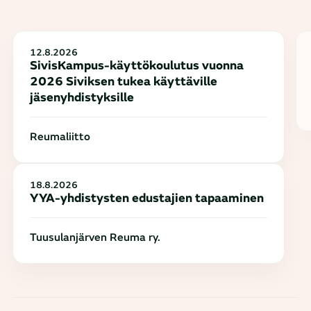
12.8.2026
SivisKampus-käyttökoulutus vuonna
2026 Siviksen tukea käyttäville
jäsenyhdistyksille
Reumaliitto
18.8.2026
YYA-yhdistysten edustajien tapaaminen
Tuusulanjärven Reuma ry.