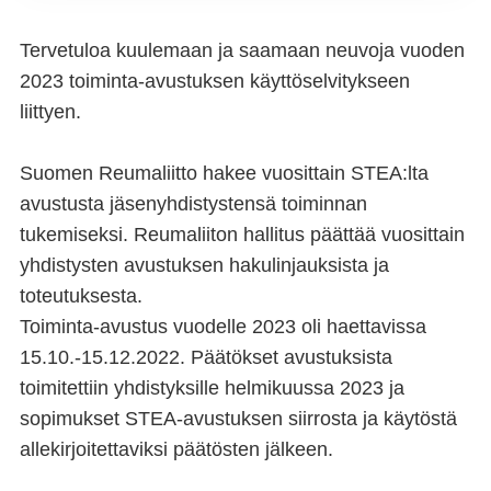
Tervetuloa kuulemaan ja saamaan neuvoja vuoden
2023 toiminta-avustuksen käyttöselvitykseen
liittyen.
Suomen Reumaliitto hakee vuosittain STEA:lta
avustusta jäsenyhdistystensä toiminnan
tukemiseksi. Reumaliiton hallitus päättää vuosittain
yhdistysten avustuksen hakulinjauksista ja
toteutuksesta.
Toiminta-avustus vuodelle 2023 oli haettavissa
15.10.-15.12.2022. Päätökset avustuksista
toimitettiin yhdistyksille helmikuussa 2023 ja
sopimukset STEA-avustuksen siirrosta ja käytöstä
allekirjoitettaviksi päätösten jälkeen.