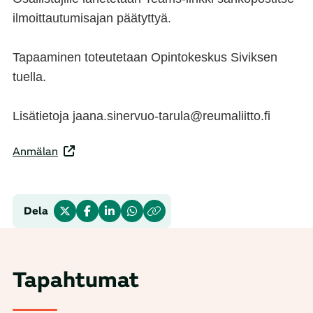
ilmoittautumisajan päätyttyä.
Tapaaminen toteutetaan Opintokeskus Siviksen
tuella.
Lisätietoja jaana.sinervuo-tarula@reumaliitto.fi
Anmälan
Dela
Tapahtumat