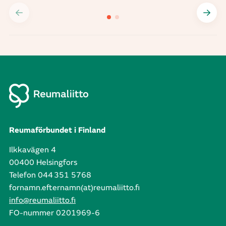
Reumaförbundet i Finland
Ilkkavägen 4
00400 Helsingfors
Telefon 044 351 5768
fornamn.efternamn(at)reumaliitto.fi
info@reumaliitto.fi
FO-nummer 0201969-6