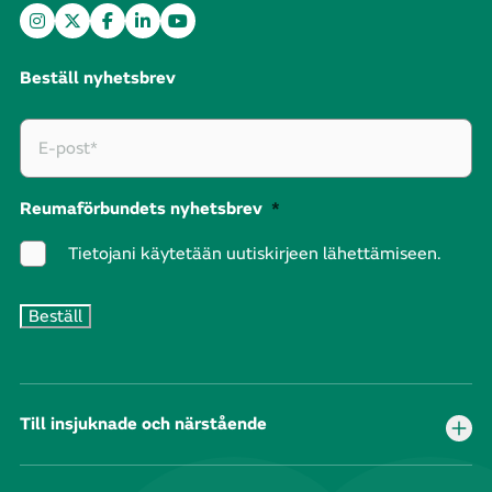
Beställ nyhetsbrev
Reumaförbundets nyhetsbrev
*
Tietojani käytetään uutiskirjeen lähettämiseen.
Till insjuknade och närstående