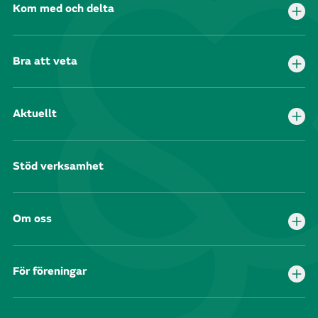
Kom med och delta
Bra att veta
Aktuellt
Stöd verksamhet
Om oss
För föreningar