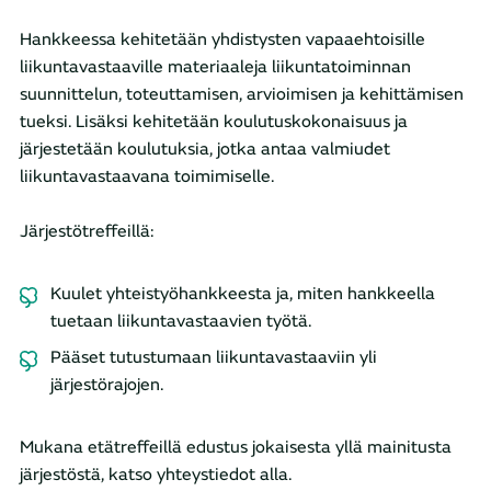
Hankkeessa kehitetään yhdistysten vapaaehtoisille
liikuntavastaaville materiaaleja liikuntatoiminnan
suunnittelun, toteuttamisen, arvioimisen ja kehittämisen
tueksi. Lisäksi kehitetään koulutuskokonaisuus ja
järjestetään koulutuksia, jotka antaa valmiudet
liikuntavastaavana toimimiselle.
Järjestötreffeillä:
Kuulet yhteistyöhankkeesta ja, miten hankkeella
tuetaan liikuntavastaavien työtä.
Pääset tutustumaan liikuntavastaaviin yli
järjestörajojen.
Mukana etätreffeillä edustus jokaisesta yllä mainitusta
järjestöstä, katso yhteystiedot alla.