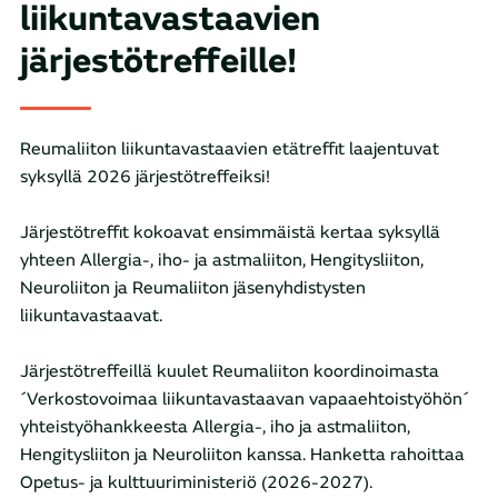
liikuntavastaavien
järjestötreffeille!
Reumaliiton liikuntavastaavien etätreffit laajentuvat
syksyllä 2026 järjestötreffeiksi!
Järjestötreffit kokoavat ensimmäistä kertaa syksyllä
yhteen Allergia-, iho- ja astmaliiton, Hengitysliiton,
Neuroliiton ja Reumaliiton jäsenyhdistysten
liikuntavastaavat.
Järjestötreffeillä kuulet Reumaliiton koordinoimasta
´Verkostovoimaa liikuntavastaavan vapaaehtoistyöhön´
yhteistyöhankkeesta Allergia-, iho ja astmaliiton,
Hengitysliiton ja Neuroliiton kanssa. Hanketta rahoittaa
Opetus- ja kulttuuriministeriö (2026-2027).