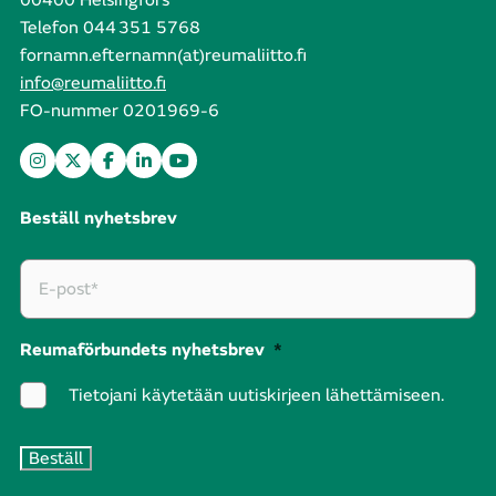
00400 Helsingfors
Telefon 044 351 5768
fornamn.efternamn(at)reumaliitto.fi
info@reumaliitto.fi
FO-nummer 0201969-6
Beställ nyhetsbrev
Reumaförbundets nyhetsbrev
*
Tietojani käytetään uutiskirjeen lähettämiseen.