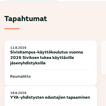
Tapahtumat
12.8.2026
SivisKampus-käyttökoulutus vuonna
2026 Siviksen tukea käyttäville
jäsenyhdistyksille
Reumaliitto
18.8.2026
YYA-yhdistysten edustajien tapaaminen