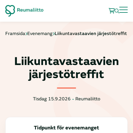
Framsida
Evenemang
Liikuntavastaavien järjestötreffit
Liikuntavastaavien
järjestötreffit
Tisdag 15.9.2026
Reumaliitto
Tidpunkt för evenemanget