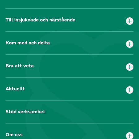
Till insjuknade och närstående
Kom med och delta
Bra att veta
Aktuellt
Stöd verksamhet
Om oss