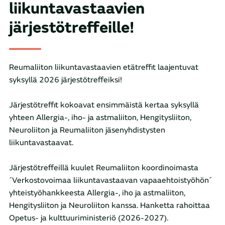
liikuntavastaavien
järjestötreffeille!
Reumaliiton liikuntavastaavien etätreffit laajentuvat
syksyllä 2026 järjestötreffeiksi!
Järjestötreffit kokoavat ensimmäistä kertaa syksyllä
yhteen Allergia-, iho- ja astmaliiton, Hengitysliiton,
Neuroliiton ja Reumaliiton jäsenyhdistysten
liikuntavastaavat.
Järjestötreffeillä kuulet Reumaliiton koordinoimasta
´Verkostovoimaa liikuntavastaavan vapaaehtoistyöhön´
yhteistyöhankkeesta Allergia-, iho ja astmaliiton,
Hengitysliiton ja Neuroliiton kanssa. Hanketta rahoittaa
Opetus- ja kulttuuriministeriö (2026-2027).