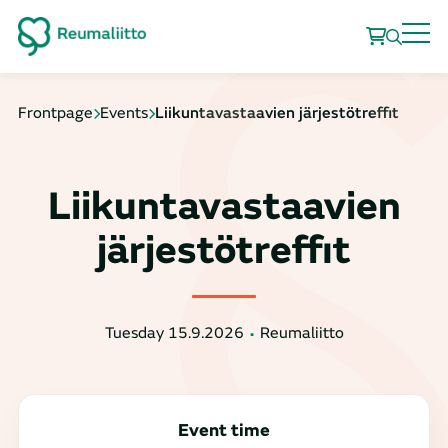
Frontpage
Events
Liikuntavastaavien järjestötreffit
Liikuntavastaavien
järjestötreffit
Tuesday 15.9.2026
Reumaliitto
Event time