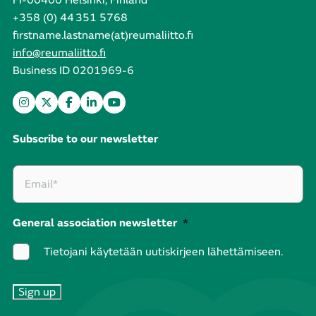
FI-00400 Helsinki, Finland
+358 (0) 44 351 5768
firstname.lastname(at)reumaliitto.fi
info@reumaliitto.fi
Business ID 0201969-6
Subscribe to our newsletter
General association newsletter
*
Tietojani käytetään uutiskirjeen lähettämiseen.