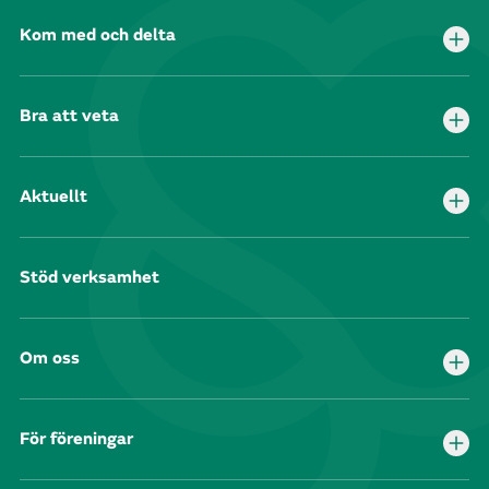
Kom med och delta
Bra att veta
Aktuellt
Stöd verksamhet
Om oss
För föreningar