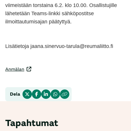
viimeistään torstaina 6.2. klo 10.00. Osallistujille
lähetetään Teams-linkki sähköpostitse
ilmoittautumisajan päätyttyä.
Lisätietoja jaana.sinervuo-tarula@reumaliitto.fi
Anmälan
Dela
Tapahtumat