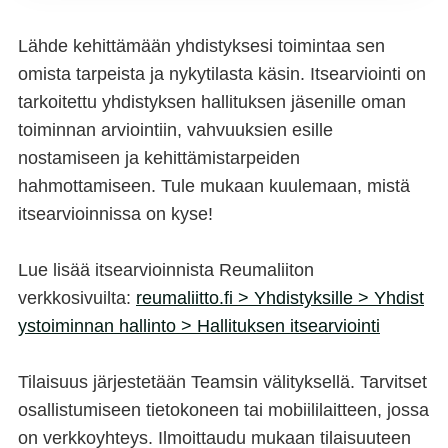
Lähde kehittämään yhdistyksesi toimintaa sen
omista tarpeista ja nykytilasta käsin. Itsearviointi on
tarkoitettu yhdistyksen hallituksen jäsenille oman
toiminnan arviointiin, vahvuuksien esille
nostamiseen ja kehittämistarpeiden
hahmottamiseen. Tule mukaan kuulemaan, mistä
itsearvioinnissa on kyse!
Lue lisää itsearvioinnista Reumaliiton
verkkosivuilta:
reumaliitto.fi > Yhdistyksille > Yhdist
ystoiminnan hallinto > Hallituksen itsearviointi
Tilaisuus järjestetään Teamsin välityksellä. Tarvitset
osallistumiseen tietokoneen tai mobiililaitteen, jossa
on verkkoyhteys. Ilmoittaudu mukaan tilaisuuteen