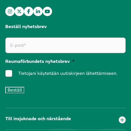
Beställ nyhetsbrev
Reumaförbundets nyhetsbrev
*
Tietojani käytetään uutiskirjeen lähettämiseen.
Till insjuknade och närstående