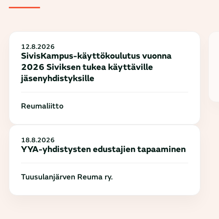
12.8.2026
SivisKampus-käyttökoulutus vuonna
2026 Siviksen tukea käyttäville
jäsenyhdistyksille
Reumaliitto
18.8.2026
YYA-yhdistysten edustajien tapaaminen
Tuusulanjärven Reuma ry.