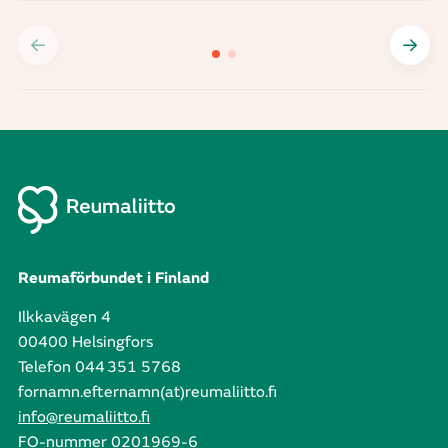
Reumaförbundet i Finland
Ilkkavägen 4
00400 Helsingfors
Telefon 044 351 5768
fornamn.efternamn(at)reumaliitto.fi
info@reumaliitto.fi
FO-nummer 0201969-6