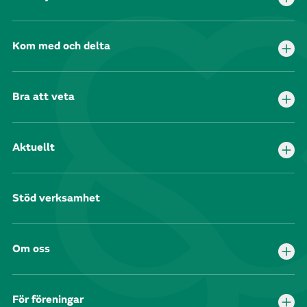
Kom med och delta
Bra att veta
Aktuellt
Stöd verksamhet
Om oss
För föreningar