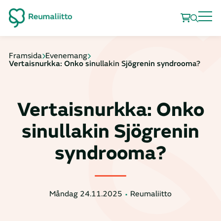
Framsida
Evenemang
Vertaisnurkka: Onko sinullakin Sjögrenin syndrooma?
Vertaisnurkka: Onko
sinullakin Sjögrenin
syndrooma?
Måndag 24.11.2025
Reumaliitto