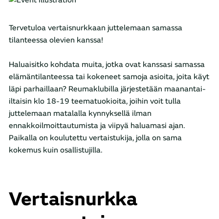
Tervetuloa vertaisnurkkaan juttelemaan samassa
tilanteessa olevien kanssa!
Haluaisitko kohdata muita, jotka ovat kanssasi samassa
elämäntilanteessa tai kokeneet samoja asioita, joita käyt
läpi parhaillaan? Reumaklubilla järjestetään maanantai-
iltaisin klo 18-19 teematuokioita, joihin voit tulla
juttelemaan matalalla kynnyksellä ilman
ennakkoilmoittautumista ja viipyä haluamasi ajan.
Paikalla on koulutettu vertaistukija, jolla on sama
kokemus kuin osallistujilla.
Vertaisnurkka