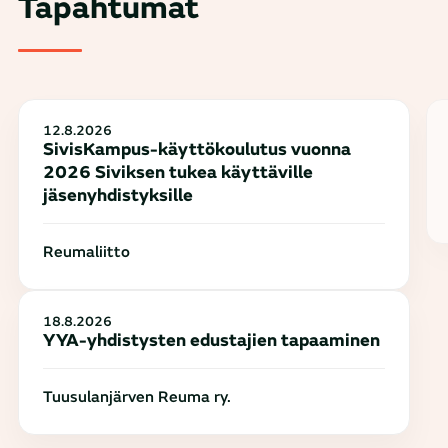
Tapahtumat
12.8.2026
SivisKampus-käyttökoulutus vuonna
2026 Siviksen tukea käyttäville
jäsenyhdistyksille
Reumaliitto
18.8.2026
YYA-yhdistysten edustajien tapaaminen
Tuusulanjärven Reuma ry.