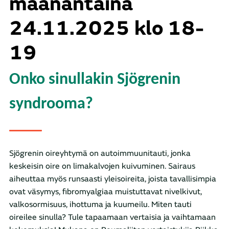
maanantaina
24.11.2025 klo 18-
19
Onko sinullakin Sjögrenin
syndrooma?
Sjögrenin oireyhtymä on autoimmuunitauti, jonka
keskeisin oire on limakalvojen kuivuminen. Sairaus
aiheuttaa myös runsaasti yleisoireita, joista tavallisimpia
ovat väsymys, fibromyalgiaa muistuttavat nivelkivut,
valkosormisuus, ihottuma ja kuumeilu. Miten tauti
oireilee sinulla? Tule tapaamaan vertaisia ja vaihtamaan