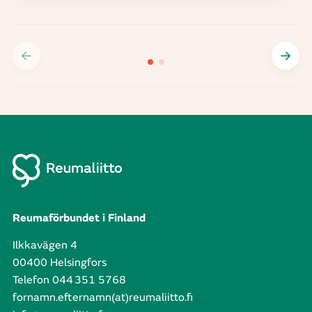
Reumaförbundet i Finland
Ilkkavägen 4
00400 Helsingfors
Telefon 044 351 5768
fornamn.efternamn(at)reumaliitto.fi