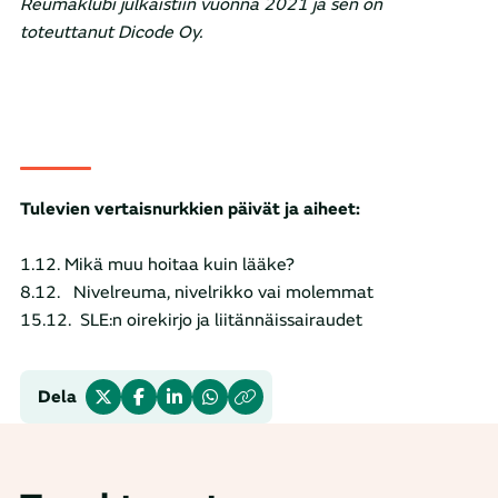
Reumaklubi julkaistiin vuonna 2021 ja sen on
toteuttanut Dicode Oy.
Tulevien vertaisnurkkien päivät ja aiheet:
1.12.
Mikä muu hoitaa kuin lääke?
8.12.
Nivelreuma, nivelrikko vai molemmat
15.12.
SLE:n oirekirjo ja liitännäissairaudet
Dela