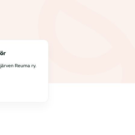
ör
järven Reuma ry.