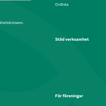
Ordlista
lähettämiseen.
Stöd verksamhet
För föreningar