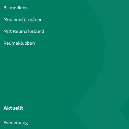
Bli medlem
Medlemsförmåner
Mitt Reumaförbund
Reumaklubben
Aktuellt
Evenemang