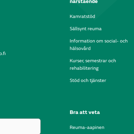
närstående
Kamratstöd
Sällsynt reuma
Information om social- och
hälsovård
.fi
Kurser, semestrar och
rehabilitering
Stöd och tjänster
Bra att veta
Reuma-aapinen