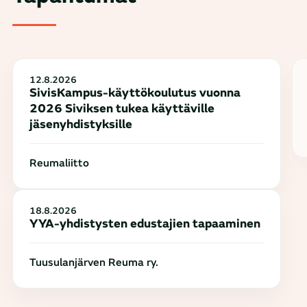
12.8.2026
SivisKampus-käyttökoulutus vuonna
2026 Siviksen tukea käyttäville
jäsenyhdistyksille
Reumaliitto
18.8.2026
YYA-yhdistysten edustajien tapaaminen
Tuusulanjärven Reuma ry.