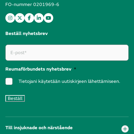
FO-nummer 0201969-6
Beställ nyhetsbrev
Reumaförbundets nyhetsbrev
*
Tietojani käytetään uutiskirjeen lähettämiseen.
Till insjuknade och närstående