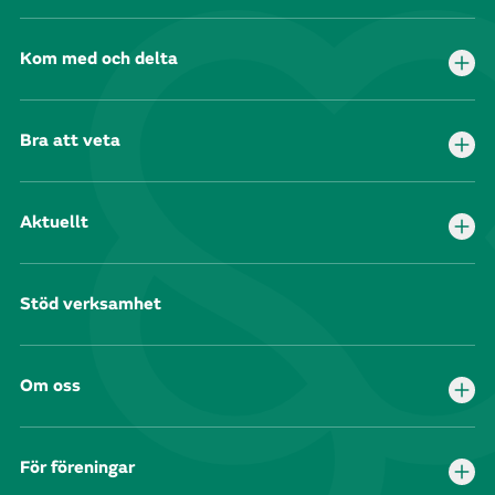
Kom med och delta
Bra att veta
Aktuellt
Stöd verksamhet
Om oss
För föreningar