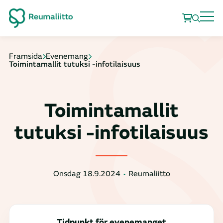
Framsida
Evenemang
Toimintamallit tutuksi -infotilaisuus
Toimintamallit
tutuksi -infotilaisuus
Onsdag 18.9.2024
Reumaliitto
Tidpunkt för evenemanget