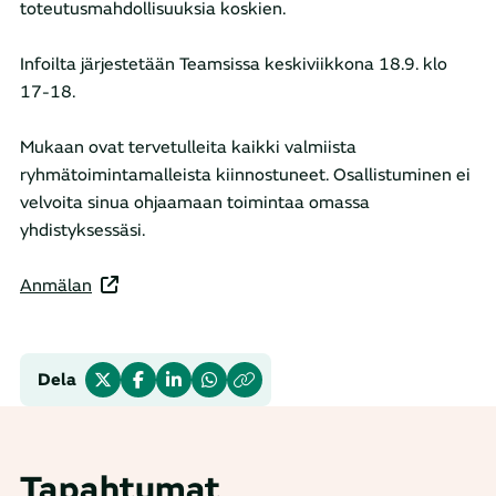
toteutusmahdollisuuksia koskien.
Infoilta järjestetään Teamsissa keskiviikkona 18.9. klo
17-18.
Mukaan ovat tervetulleita kaikki valmiista
ryhmätoimintamalleista kiinnostuneet. Osallistuminen ei
velvoita sinua ohjaamaan toimintaa omassa
yhdistyksessäsi.
Anmälan
Dela
Tapahtumat