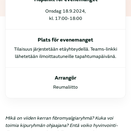
Onsdag 18.9.2024,
kl. 17:00-18:00
Plats för evenemanget
Tilaisuus järjestetään etäyhteydellä. Teams-linkki
lähetetään ilmoittautuneille tapahtumapäivänä.
Arrangör
Reumaliitto
Mikä on viiden kerran fibromyalgiaryhmä? Kuka voi
toimia kipuryhmän ohjaajana? Entä voiko hyvinvointi-