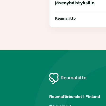
jäsenyhdistyksille
Reumaliitto
Reumaförbundet i Finland