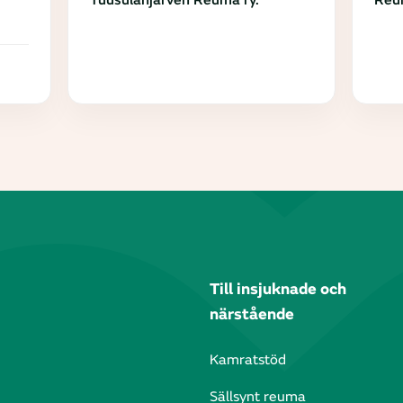
Tuusulanjärven Reuma ry.
Reum
Till insjuknade och
närstående
Kamratstöd
Sällsynt reuma