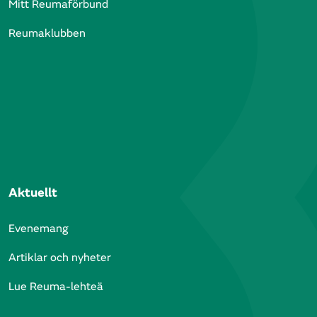
Mitt Reumaförbund
Reumaklubben
Aktuellt
Evenemang
Artiklar och nyheter
Lue Reuma-lehteä