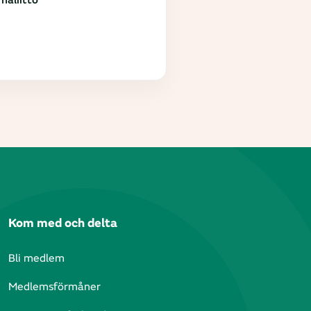
aliitto
Kom med och delta
Bli medlem
Medlemsförmåner