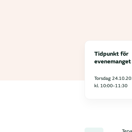
Tidpunkt för
evenemanget
Torsdag 24.10.20
kl. 10:00-11:30
Terv