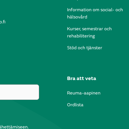
Information om social- och
hälsovård
.fi
Kurser, semestrar och
rehabilitering
Stöd och tjänster
Bra att veta
Reuma-aapinen
Ordlista
lähettämiseen.