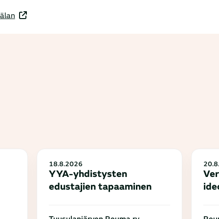
älan
18.8.2026
20.8
YYA-yhdistysten
Ver
edustajien tapaaminen
ide