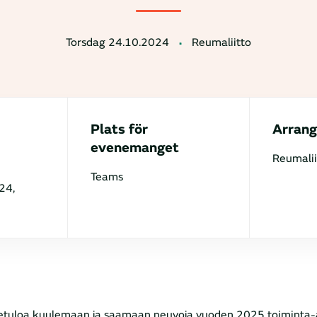
Torsdag 24.10.2024
Reumaliitto
Plats för
Arrang
evenemanget
Reumalii
Teams
24,
etuloa kuulemaan ja saamaan neuvoja vuoden 2025 toiminta