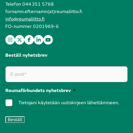
Telefon 044 351 5768
fornamn.efternamn(at)reumaliitto.fi
info@reumaliitto.fi
FO-nummer 0201969-6
Beställ nyhetsbrev
Reumaförbundets nyhetsbrev
*
Tietojani käytetään uutiskirjeen lähettämiseen.