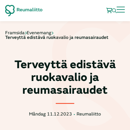
Framsida
Evenemang
Terveyttä edistävä ruokavalio ja reumasairaudet
Terveyttä edistävä
ruokavalio ja
reumasairaudet
Måndag 11.12.2023
Reumaliitto