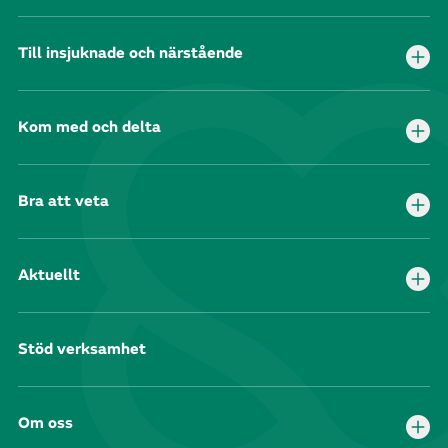
Till insjuknade och närstående
Kom med och delta
Bra att veta
Aktuellt
Stöd verksamhet
Om oss