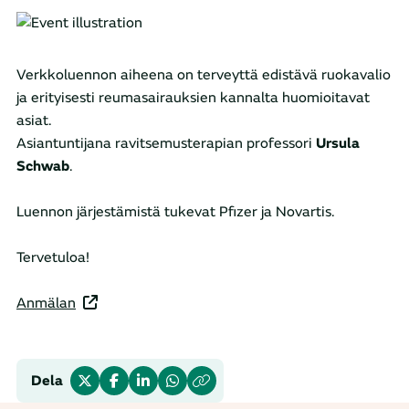
Verkkoluennon aiheena on terveyttä edistävä ruokavalio
ja erityisesti reumasairauksien kannalta huomioitavat
asiat.
Asiantuntijana ravitsemusterapian professori
Ursula
Schwab
.
Luennon järjestämistä tukevat Pfizer ja Novartis.
Tervetuloa!
Anmälan
Dela