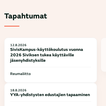
Tapahtumat
12.8.2026
SivisKampus-käyttökoulutus vuonna
2026 Siviksen tukea käyttäville
jäsenyhdistyksille
Reumaliitto
18.8.2026
YYA-yhdistysten edustajien tapaaminen