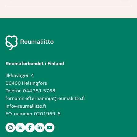
Reumaförbundet i Finland
Ilkkavägen 4
00400 Helsingfors
Telefon 044 351 5768
fornamn.efternamn(at)reumaliitto.fi
info@reumaliitto.fi
FO-nummer 0201969-6