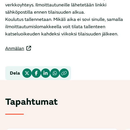
verkkoyhteys. Ilmoittautuneille lähetetään linkki
sähköpostilla ennen tilaisuuden alkua.
Koulutus tallennetaan. Mikäli aika ei sovi sinulle, samalla
ilmoittautumislomakkeella voit tilata tallenteen
katseluoikeuden kahdeksi viikoksi tilaisuuden jälkeen.
Anmälan
Dela
Tapahtumat