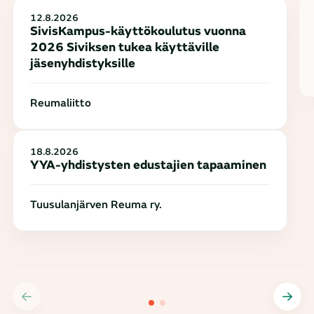
12.8.2026
SivisKampus-käyttökoulutus vuonna
2026 Siviksen tukea käyttäville
jäsenyhdistyksille
Reumaliitto
18.8.2026
YYA-yhdistysten edustajien tapaaminen
Tuusulanjärven Reuma ry.