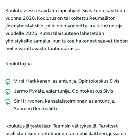
Koulutuksessa käydään läpi ohjeet Sivis-tuen käyttöön
vuonna 2026. Koulutus on tarkoitettu Reumaliiton
jäsenyhdistyksille, joille on myönnetty koulutustunteja
vuodelle 2026. Kutsu tilaisuuteen lähetetään
yhdistyksille samalla, kun tukea hakeneet saavat tiedon
heille varattavasta tuntimäärästä.
Kouluttajina
Virpi Markkanen, asiantunija, Opintokeskus Sivis
Jarmo Pykälä, asiantunija, Opintokeskus Sivis
Sini Hirvonen, kansalaistoiminnan asiantuntija,
Suomen Reumaliitto
Koulutus järjestetään Teamsin välityksellä. Tarvitset
osallistumiseen tietokoneen tai mobiililaitteen, jossa on