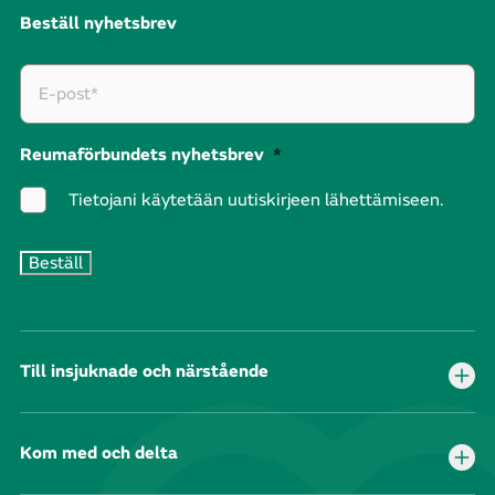
Beställ nyhetsbrev
Reumaförbundets nyhetsbrev
*
Tietojani käytetään uutiskirjeen lähettämiseen.
Till insjuknade och närstående
Kom med och delta