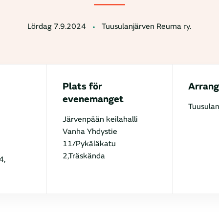
Lördag 7.9.2024
Tuusulanjärven Reuma ry.
Plats för
Arrang
evenemanget
Tuusulan
Järvenpään keilahalli
Vanha Yhdystie
11/Pykäläkatu
2,Träskända
4,