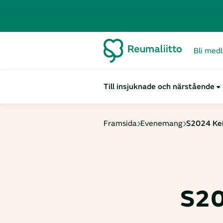
Bli med
Till insjuknade och närstående
Framsida
Evenemang
S2024 Kei
S20