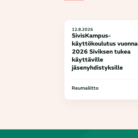
12.8.2026
SivisKampus-
käyttökoulutus vuonna
2026 Siviksen tukea
käyttäville
jäsenyhdistyksille
Reumaliitto