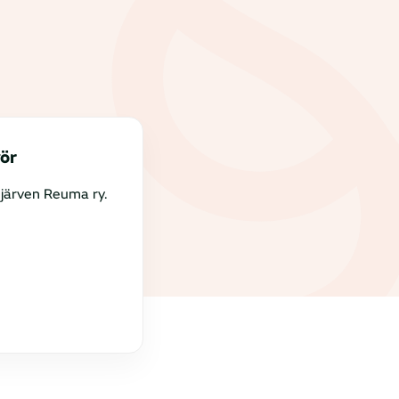
ör
järven Reuma ry.