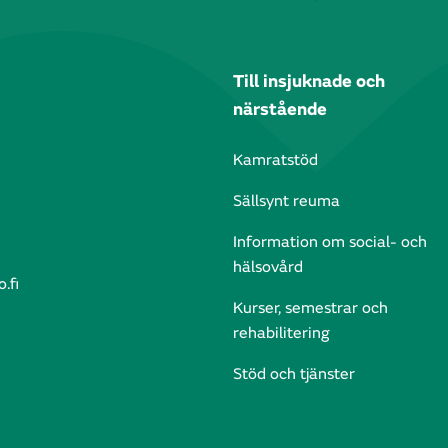
Till insjuknade och
närstående
Kamratstöd
Sällsynt reuma
Information om social- och
hälsovård
.fi
Kurser, semestrar och
rehabilitering
Stöd och tjänster