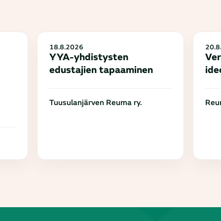
18.8.2026
20.8
YYA-yhdistysten
Ver
edustajien tapaaminen
ide
Tuusulanjärven Reuma ry.
Reum