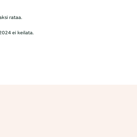
aksi rataa.
024 ei keilata.