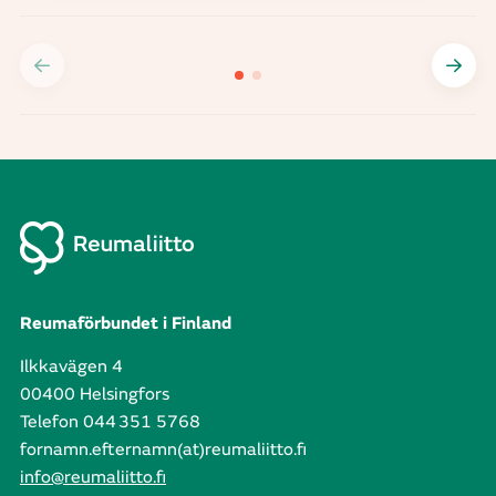
Reumaförbundet i Finland
Ilkkavägen 4
00400 Helsingfors
Telefon 044 351 5768
fornamn.efternamn(at)reumaliitto.fi
info@reumaliitto.fi