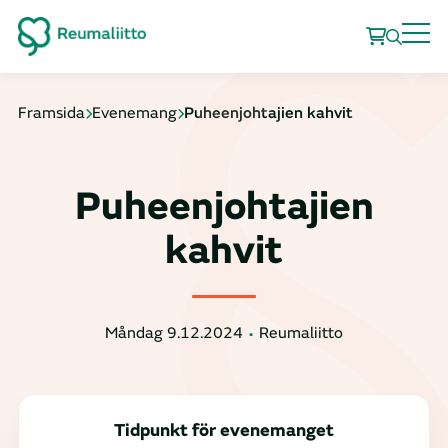
Framsida
Evenemang
Puheenjohtajien kahvit
Puheenjohtajien
kahvit
Måndag 9.12.2024
Reumaliitto
Tidpunkt för evenemanget