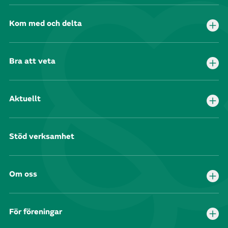
Kom med och delta
Bra att veta
Aktuellt
Stöd verksamhet
Om oss
För föreningar