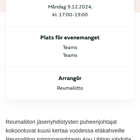
Måndag 9.12.2024,
kl. 17:00-19:00
Plats för evenemanget
Teams
Teams
Arrangör
Reumaliitto
Reumaliiton jäsenyhdistysten puheenjohtajat
kokoontuvat kuusi kertaa vuodessa etäkahveille
Reumaliiton toiminnanjohtajan Anu Uhtion johdolla.