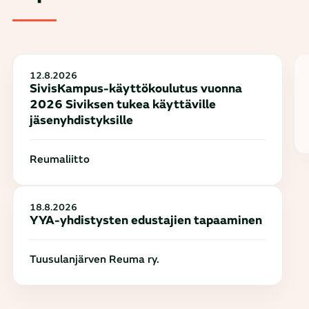
12.8.2026
SivisKampus-käyttökoulutus vuonna
2026 Siviksen tukea käyttäville
jäsenyhdistyksille
Reumaliitto
18.8.2026
YYA-yhdistysten edustajien tapaaminen
Tuusulanjärven Reuma ry.