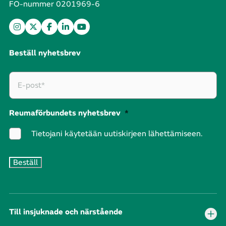
FO-nummer 0201969-6
Beställ nyhetsbrev
Reumaförbundets nyhetsbrev
*
Tietojani käytetään uutiskirjeen lähettämiseen.
Till insjuknade och närstående