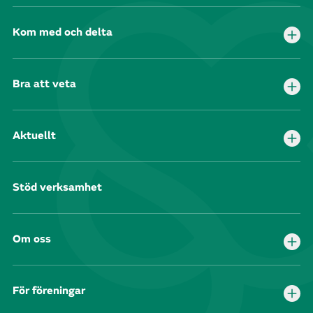
Kom med och delta
Bra att veta
Aktuellt
Stöd verksamhet
Om oss
För föreningar