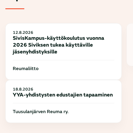
12.8.2026
SivisKampus-käyttökoulutus vuonna
2026 Siviksen tukea käyttäville
jäsenyhdistyksille
Reumaliitto
18.8.2026
YYA-yhdistysten edustajien tapaaminen
Tuusulanjärven Reuma ry.