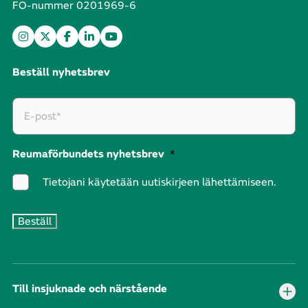
FO-nummer 0201969-6
Beställ nyhetsbrev
Reumaförbundets nyhetsbrev
*
Tietojani käytetään uutiskirjeen lähettämiseen.
Till insjuknade och närstående