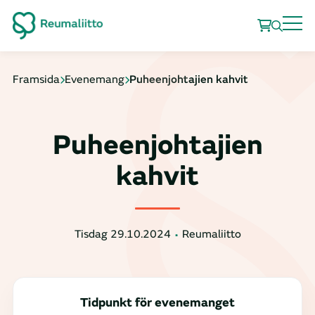
Framsida
Evenemang
Puheenjohtajien kahvit
Puheenjohtajien
kahvit
Tisdag 29.10.2024
Reumaliitto
Tidpunkt för evenemanget