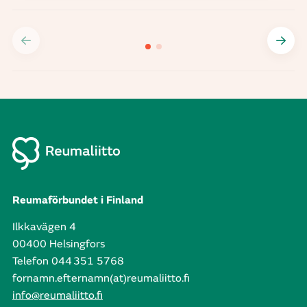
Reumaförbundet i Finland
Ilkkavägen 4
00400 Helsingfors
Telefon 044 351 5768
fornamn.efternamn(at)reumaliitto.fi
info@reumaliitto.fi