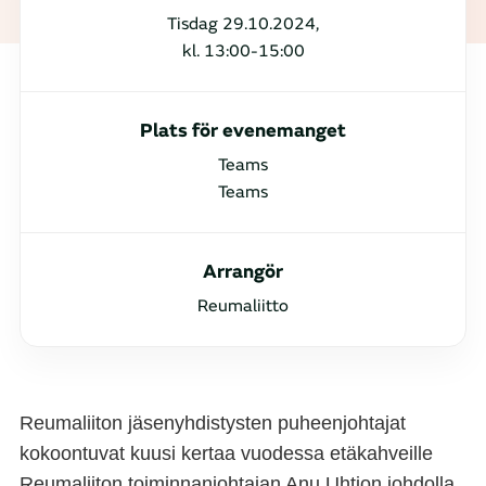
Tisdag 29.10.2024,
kl. 13:00-15:00
Plats för evenemanget
Teams
Teams
Arrangör
Reumaliitto
Reumaliiton jäsenyhdistysten puheenjohtajat
kokoontuvat kuusi kertaa vuodessa etäkahveille
Reumaliiton toiminnanjohtajan Anu Uhtion johdolla.