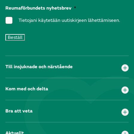
Reumaförbundets nyhetsbrev
*
Tietojani käytetään uutiskirjeen lähettämiseen.
Till insjuknade och närstående
Kom med och delta
Bra att veta
Aktuellt