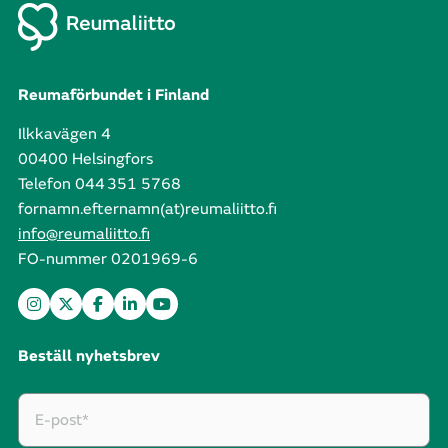
Reumaförbundet i Finland
Ilkkavägen 4
00400 Helsingfors
Telefon 044 351 5768
fornamn.efternamn(at)reumaliitto.fi
info@reumaliitto.fi
FO-nummer 0201969-6
Beställ nyhetsbrev