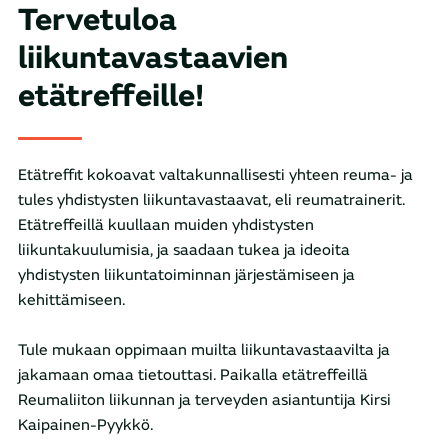
Tervetuloa
liikuntavastaavien
etätreffeille!
Etätreffit kokoavat valtakunnallisesti yhteen reuma- ja
tules yhdistysten liikuntavastaavat, eli reumatrainerit.
Etätreffeillä kuullaan muiden yhdistysten
liikuntakuulumisia, ja saadaan tukea ja ideoita
yhdistysten liikuntatoiminnan järjestämiseen ja
kehittämiseen.
Tule mukaan oppimaan muilta liikuntavastaavilta ja
jakamaan omaa tietouttasi. Paikalla etätreffeillä
Reumaliiton liikunnan ja terveyden asiantuntija Kirsi
Kaipainen-Pyykkö.