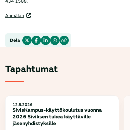
434 1588.
Anmälan
Dela
Tapahtumat
12.8.2026
SivisKampus-käyttökoulutus vuonna
2026 Siviksen tukea käyttäville
jäsenyhdistyksille