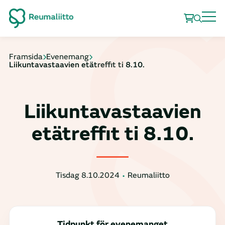
Framsida
Evenemang
Liikuntavastaavien etätreffit ti 8.10.
Liikuntavastaavien
etätreffit ti 8.10.
Tisdag 8.10.2024
Reumaliitto
Tidpunkt för evenemanget