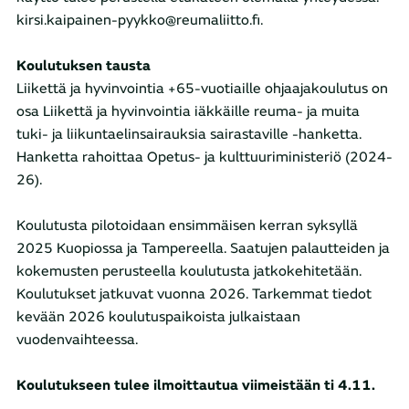
kirsi.kaipainen-pyykko@reumaliitto.fi.
Koulutuksen tausta
Liikettä ja hyvinvointia +65-vuotiaille ohjaajakoulutus on
osa Liikettä ja hyvinvointia iäkkäille reuma- ja muita
tuki- ja liikuntaelinsairauksia sairastaville -hanketta.
Hanketta rahoittaa Opetus- ja kulttuuriministeriö (2024-
26).
Koulutusta pilotoidaan ensimmäisen kerran syksyllä
2025 Kuopiossa ja Tampereella. Saatujen palautteiden ja
kokemusten perusteella koulutusta jatkokehitetään.
Koulutukset jatkuvat vuonna 2026. Tarkemmat tiedot
kevään 2026 koulutuspaikoista julkaistaan
vuodenvaihteessa.
Koulutukseen tulee ilmoittautua viimeistään ti 4.11.