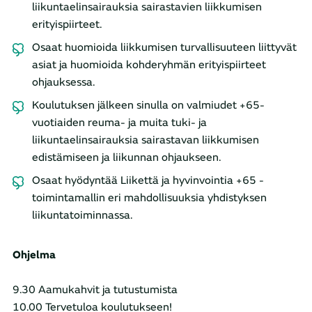
liikuntaelinsairauksia sairastavien liikkumisen
erityispiirteet.
Osaat huomioida liikkumisen turvallisuuteen liittyvät
asiat ja huomioida kohderyhmän erityispiirteet
ohjauksessa.
Koulutuksen jälkeen sinulla on valmiudet +65-
vuotiaiden reuma- ja muita tuki- ja
liikuntaelinsairauksia sairastavan liikkumisen
edistämiseen ja liikunnan ohjaukseen.
Osaat hyödyntää Liikettä ja hyvinvointia +65 -
toimintamallin eri mahdollisuuksia yhdistyksen
liikuntatoiminnassa.
Ohjelma
9.30 Aamukahvit ja tutustumista
10.00 Tervetuloa koulutukseen!