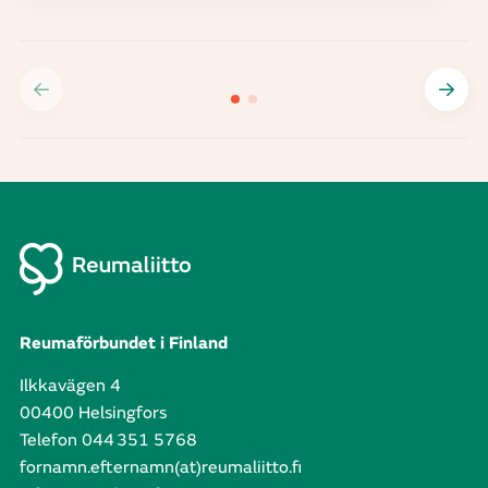
Reumaförbundet i Finland
Ilkkavägen 4
00400 Helsingfors
Telefon 044 351 5768
fornamn.efternamn(at)reumaliitto.fi