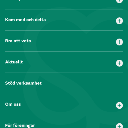
Kom med och delta
Bra att veta
Aktuellt
Stöd verksamhet
Om oss
För föreningar