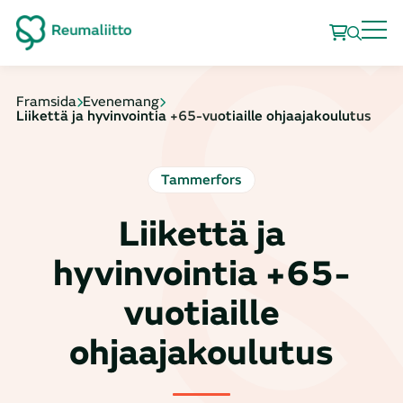
Framsida
Evenemang
Liikettä ja hyvinvointia +65-vuotiaille ohjaajakoulutus
Tammerfors
Liikettä ja
hyvinvointia +65-
vuotiaille
ohjaajakoulutus