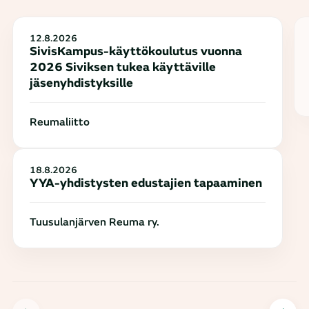
12.8.2026
SivisKampus-käyttökoulutus vuonna
2026 Siviksen tukea käyttäville
jäsenyhdistyksille
Reumaliitto
18.8.2026
YYA-yhdistysten edustajien tapaaminen
Tuusulanjärven Reuma ry.