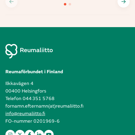
Reumaförbundet i Finland
Ilkkavägen 4
00400 Helsingfors
Telefon 044 351 5768
fornamn.efternamn(at)reumaliitto.fi
info@reumaliitto.fi
FO-nummer 0201969-6