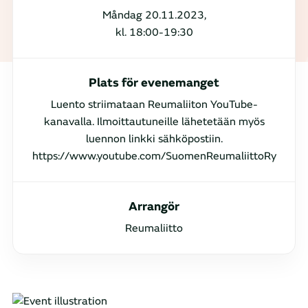
Måndag 20.11.2023,
kl. 18:00-19:30
Plats för evenemanget
Luento striimataan Reumaliiton YouTube-
kanavalla. Ilmoittautuneille lähetetään myös
luennon linkki sähköpostiin.
https://www.youtube.com/SuomenReumaliittoRy
Arrangör
Reumaliitto