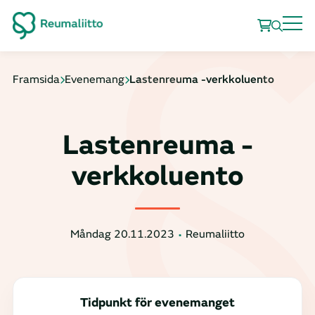
Framsida
Evenemang
Lastenreuma -verkkoluento
Lastenreuma -
verkkoluento
Måndag 20.11.2023
Reumaliitto
Tidpunkt för evenemanget