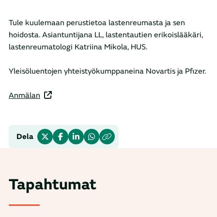
Tule kuulemaan perustietoa lastenreumasta ja sen
hoidosta. Asiantuntijana LL, lastentautien erikoislääkäri,
lastenreumatologi Katriina Mikola, HUS.
Yleisöluentojen yhteistyökumppaneina Novartis ja Pfizer.
Anmälan
Dela
Tapahtumat