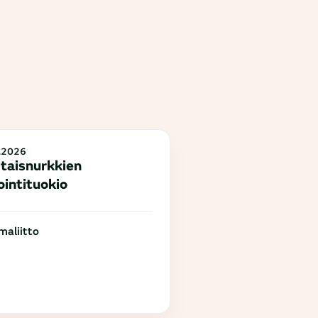
.2026
taisnurkkien
ointituokio
aliitto