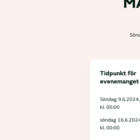
M
Sön
Tidpunkt för
evenemanget
Söndag 9.6.2024,
kl. 00:00
söndag 16.6.2024
kl. 00:00