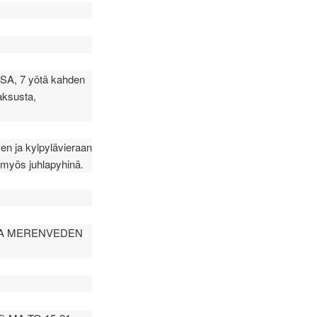
, 7 yötä kahden
aksusta,
en ja kylpylävieraan
 myös juhlapyhinä.
LA MERENVEDEN