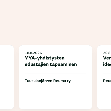
18.8.2026
20.8
YYA-yhdistysten
Ver
edustajien tapaaminen
ide
Tuusulanjärven Reuma ry.
Reum