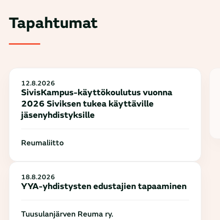
Tapahtumat
12.8.2026
SivisKampus-käyttökoulutus vuonna
2026 Siviksen tukea käyttäville
jäsenyhdistyksille
Reumaliitto
18.8.2026
YYA-yhdistysten edustajien tapaaminen
Tuusulanjärven Reuma ry.