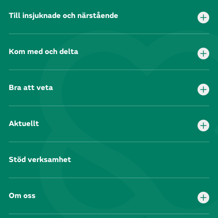
Till insjuknade och närstående
Kom med och delta
Bra att veta
Aktuellt
Stöd verksamhet
Om oss