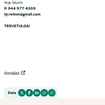
Arja Saurio
P. 044 977 4509
tjr.retket@gmail.com
TERVETULOA!
Anmälan
Dela