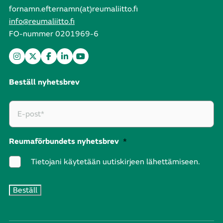
fornamn.efternamn(at)reumaliitto.fi
info@reumaliitto.fi
FO-nummer 0201969-6
Beställ nyhetsbrev
Reumaförbundets nyhetsbrev
*
Tietojani käytetään uutiskirjeen lähettämiseen.