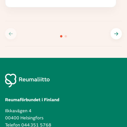
Reumaförbundet i Finland
Ilkkavägen 4
00400 Helsingfors
Telefon 044 351 5768