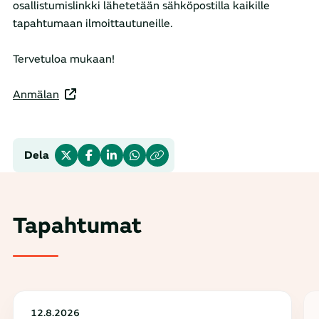
osallistumislinkki lähetetään sähköpostilla kaikille
tapahtumaan ilmoittautuneille.
​Tervetuloa mukaan!
Anmälan
Dela
Tapahtumat
12.8.2026