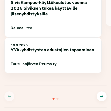
SivisKampus-käyttökoulutus vuonna
2026 Siviksen tukea käyttäville
jäsenyhdistyksille
Reumaliitto
18.8.2026
YYA-yhdistysten edustajien tapaaminen
Tuusulanjärven Reuma ry.