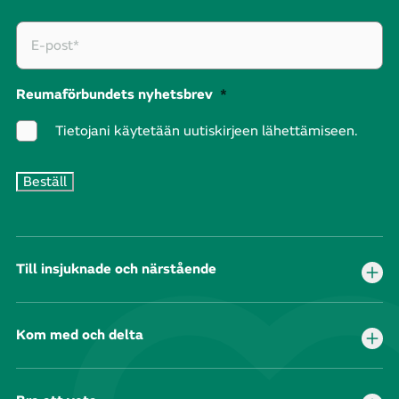
Reumaförbundets nyhetsbrev
*
Tietojani käytetään uutiskirjeen lähettämiseen.
Till insjuknade och närstående
Kom med och delta