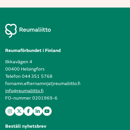
Reumaförbundet i Finland
Ilkkavägen 4
00400 Helsingfors
Telefon 044 351 5768
fornamn.efternamn(at)reumaliitto.fi
info@reumaliitto.fi
FO-nummer 0201969-6
Beställ nyhetsbrev