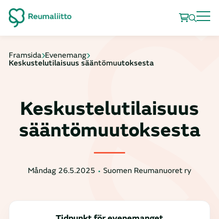
Framsida
Evenemang
Keskustelutilaisuus sääntömuutoksesta
Keskustelutilaisuus
sääntömuutoksesta
Måndag 26.5.2025
Suomen Reumanuoret ry
Tidpunkt för evenemanget