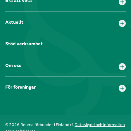
Bra att veta
Aktuellt
Stöd verksamhet
Om oss
För föreningar
© 2026 Reuma förbundet i Finland rf.
Dataskydd och information