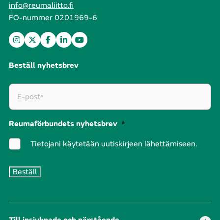
info@reumaliitto.fi
FO-nummer 0201969-6
Beställ nyhetsbrev
Reumaförbundets nyhetsbrev
*
Tietojani käytetään uutiskirjeen lähettämiseen.