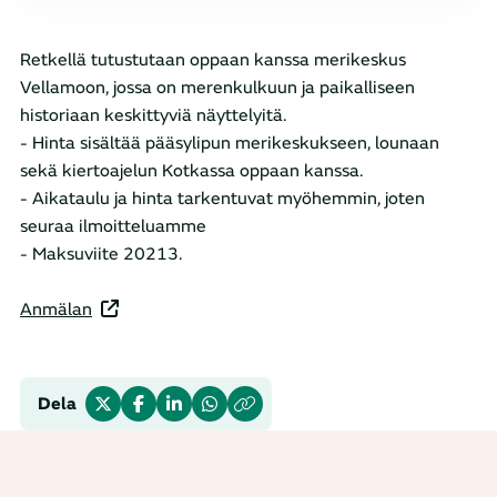
Retkellä tutustutaan oppaan kanssa merikeskus
Vellamoon, jossa on merenkulkuun ja paikalliseen
historiaan keskittyviä näyttelyitä.
- Hinta sisältää pääsylipun merikeskukseen, lounaan
sekä kiertoajelun Kotkassa oppaan kanssa.
- Aikataulu ja hinta tarkentuvat myöhemmin, joten
seuraa ilmoitteluamme
- Maksuviite 20213.
Anmälan
Dela