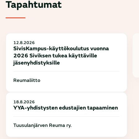
Tapahtumat
12.8.2026
SivisKampus-käyttökoulutus vuonna
2026 Siviksen tukea käyttäville
jäsenyhdistyksille
Reumaliitto
18.8.2026
YYA-yhdistysten edustajien tapaaminen
Tuusulanjärven Reuma ry.