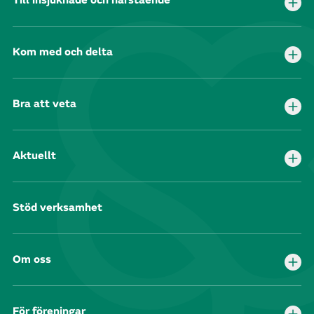
Till insjuknade och närstående
Kom med och delta
Bra att veta
Aktuellt
Stöd verksamhet
Om oss
För föreningar