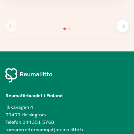
Reumaförbundet i Finland
Ilkkavägen 4
00400 Helsingfors
Telefon 044 351 5768
fornamn.efternamn(at)reumaliitto.fi