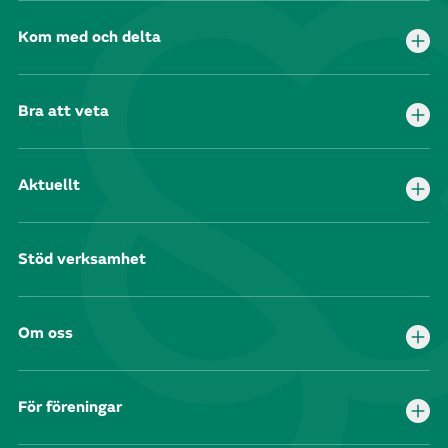
Kom med och delta
Bra att veta
Aktuellt
Stöd verksamhet
Om oss
För föreningar