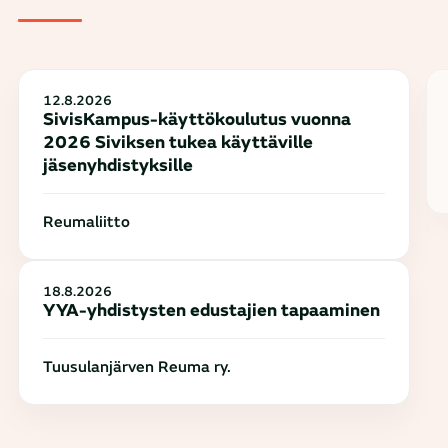
12.8.2026
SivisKampus-käyttökoulutus vuonna
2026 Siviksen tukea käyttäville
jäsenyhdistyksille
Reumaliitto
18.8.2026
YYA-yhdistysten edustajien tapaaminen
Tuusulanjärven Reuma ry.