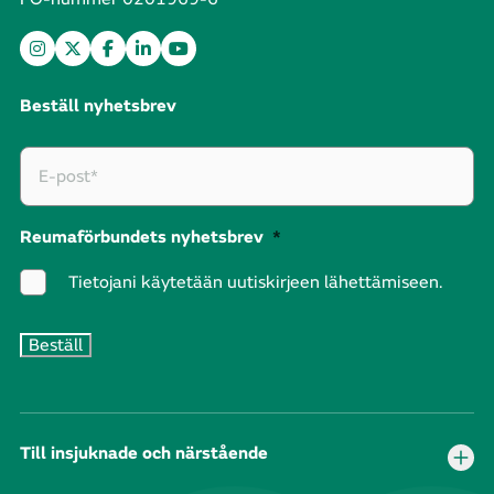
Beställ nyhetsbrev
Reumaförbundets nyhetsbrev
*
Tietojani käytetään uutiskirjeen lähettämiseen.
Till insjuknade och närstående