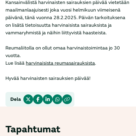
Kansainvälistä harvinaisten sairauksien päivää vietetään
maailmanlaajuisesti joka vuosi helmikuun viimeisenä
päivänä, tänä vuonna 28.2.2025. Päivän tarkoituksena
on lisätä tietoisuutta harvinaisista sairauksista ja
vammaryhmistä ja näihin liittyvistä haasteista.
Reumaliitolla on ollut omaa harvinaistoimintaa jo 30
vuotta.
Lue lisää
harvinaisista reumasairauksista
.
Hyvää harvinaisten sairauksien päivää!
Dela
Tapahtumat