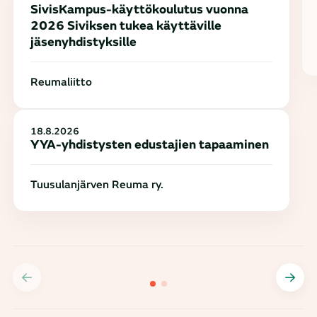
SivisKampus-käyttökoulutus vuonna
2026 Siviksen tukea käyttäville
jäsenyhdistyksille
Reumaliitto
18.8.2026
YYA-yhdistysten edustajien tapaaminen
Tuusulanjärven Reuma ry.