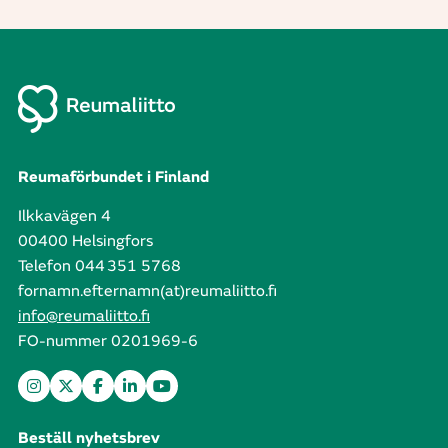
Reumaförbundet i Finland
Ilkkavägen 4
00400 Helsingfors
Telefon 044 351 5768
fornamn.efternamn(at)reumaliitto.fi
info@reumaliitto.fi
FO-nummer 0201969-6
Beställ nyhetsbrev