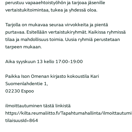
perustuu vapaaehtoistyöhön ja tarjoaa jäsenille
vertaistukitoimintaa, tukea ja yhdessä oloa.
Tarjolla on mukavaa seuraa virvokkeita ja pientä
purtavaa. Esitellään vertaistukiryhmät. Kaikissa ryhmissä
tilaa ja mahdollisuus toimia. Uusia ryhmiä perustetaan
tarpeen mukaan.
Aika syyskuun 13 kello 17:00-19:00
Paikka Ison Omenan kirjasto kokoustila Kari
Suomenlahdentie 1,
02230 Espoo
ilmoittautuminen tästä linkistä
https://kilta.reumaliitto.fi/Tapahtumahallinta/ilmoittautu
tilaisuusId=864