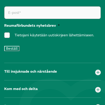
Reumaförbundets nyhetsbrev
*
Tietojani käytetään uutiskirjeen lähettämiseen.
Till insjuknade och närstående
Kom med och delta