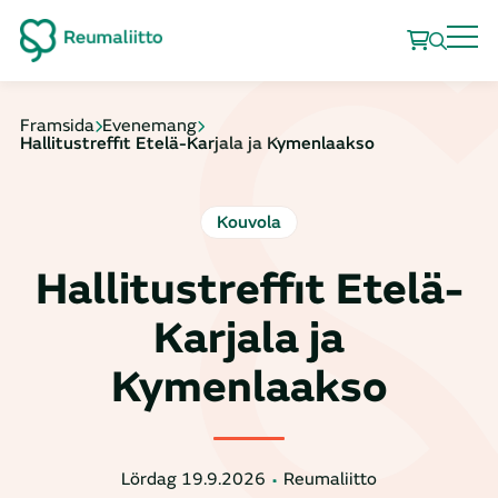
Framsida
Evenemang
Hallitustreffit Etelä-Karjala ja Kymenlaakso
Kouvola
Hallitustreffit Etelä-
Karjala ja
Kymenlaakso
Lördag 19.9.2026
Reumaliitto