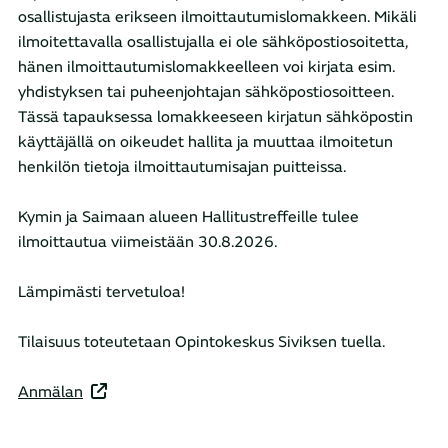
osallistujasta erikseen ilmoittautumislomakkeen. Mikäli
ilmoitettavalla osallistujalla ei ole sähköpostiosoitetta,
hänen ilmoittautumislomakkeelleen voi kirjata esim.
yhdistyksen tai puheenjohtajan sähköpostiosoitteen.
Tässä tapauksessa lomakkeeseen kirjatun sähköpostin
käyttäjällä on oikeudet hallita ja muuttaa ilmoitetun
henkilön tietoja ilmoittautumisajan puitteissa.
Kymin ja Saimaan alueen Hallitustreffeille tulee
ilmoittautua viimeistään 30.8.2026.
Lämpimästi tervetuloa!
Tilaisuus toteutetaan Opintokeskus Siviksen tuella.
Anmälan