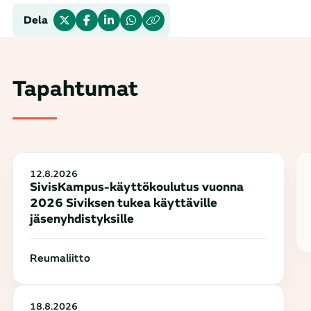
Dela
Tapahtumat
12.8.2026
SivisKampus-käyttökoulutus vuonna
2026 Siviksen tukea käyttäville
jäsenyhdistyksille
Reumaliitto
18.8.2026