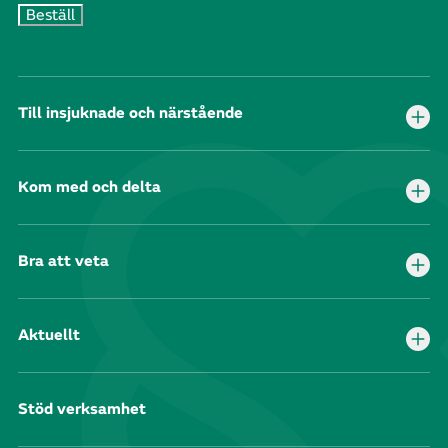
Till insjuknade och närstående
Kom med och delta
Bra att veta
Aktuellt
Stöd verksamhet