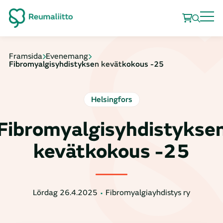
Framsida
Evenemang
Fibromyalgisyhdistyksen kevätkokous -25
Helsingfors
Fibromyalgisyhdistykse
kevätkokous -25
Lördag 26.4.2025
Fibromyalgiayhdistys ry