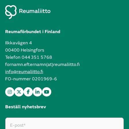
Reumaförbundet i Finland
Ilkkavägen 4
00400 Helsingfors
Telefon 044 351 5768
fornamn.efternamn(at)reumaliitto.fi
info@reumaliitto.fi
FO-nummer 0201969-6
Beställ nyhetsbrev