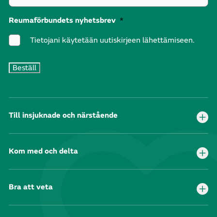
Reumaförbundets nyhetsbrev
*
Tietojani käytetään uutiskirjeen lähettämiseen.
Till insjuknade och närstående
Kom med och delta
Bra att veta