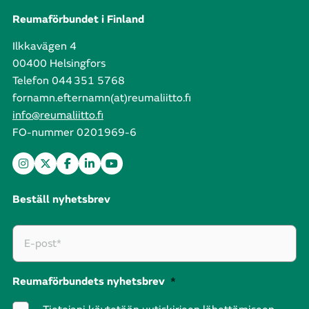
Reumaförbundet i Finland
Ilkkavägen 4
00400 Helsingfors
Telefon 044 351 5768
fornamn.efternamn(at)reumaliitto.fi
info@reumaliitto.fi
FO-nummer 0201969-6
Beställ nyhetsbrev
Reumaförbundets nyhetsbrev
*