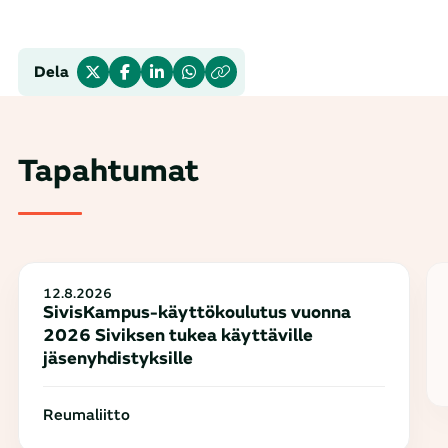
Dela
Tapahtumat
12.8.2026
SivisKampus-käyttökoulutus vuonna
2026 Siviksen tukea käyttäville
jäsenyhdistyksille
Reumaliitto