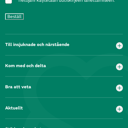
Tietojani käytetään uutiskirjeen lähettämiseen.
Till insjuknade och närstående
Kom med och delta
Bra att veta
Aktuellt