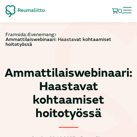
Framsida
Evenemang
Ammattilaiswebinaari: Haastavat kohtaamiset
hoitotyössä
Ammattilaiswebinaari:
Haastavat
kohtaamiset
hoitotyössä