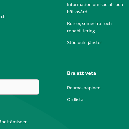
Information om social- och
hälsovård
.fi
Kurser, semestrar och
rehabilitering
Stöd och tjänster
Bra att veta
Reuma-aapinen
Ordlista
lähettämiseen.