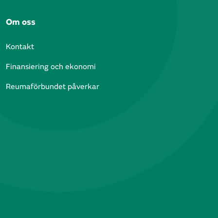
Om oss
Kontakt
Finansiering och ekonomi
Reumaförbundet påverkar