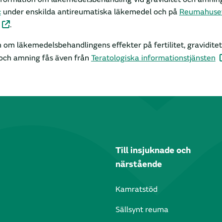
c
under enskilda antireumatiska läkemedel och på
Reumahuse
.
 om läkemedelsbehandlingens effekter på fertilitet, graviditet,
 och amning fås även från
Teratologiska informationstjänsten
Till insjuknade och
närstående
Kamratstöd
Sällsynt reuma