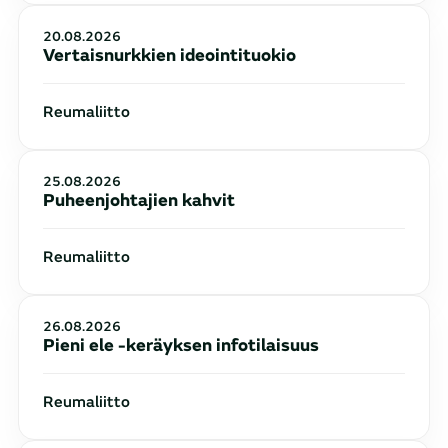
20.08.2026
Vertaisnurkkien ideointituokio
Reumaliitto
25.08.2026
Puheenjohtajien kahvit
Reumaliitto
26.08.2026
Pieni ele -keräyksen infotilaisuus
Reumaliitto