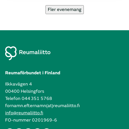
Fler evenemang
Reumaförbundet i Finland
Ilkkavägen 4
00400 Helsingfors
Telefon 044 351 5768
fornamn.efternamn(at)reumaliitto.fi
info@reumaliitto.fi
FO-nummer 0201969-6