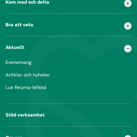
Kom med och delta
Bra att veta
Aktuellt
Evenemang
Artiklar och nyheter
Lue Reuma-lehteä
Stöd verksamhet