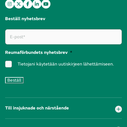
Beställ nyhetsbrev
Reumaförbundets nyhetsbrev
*
Tietojani käytetään uutiskirjeen lähettämiseen.
Till insjuknade och närstående