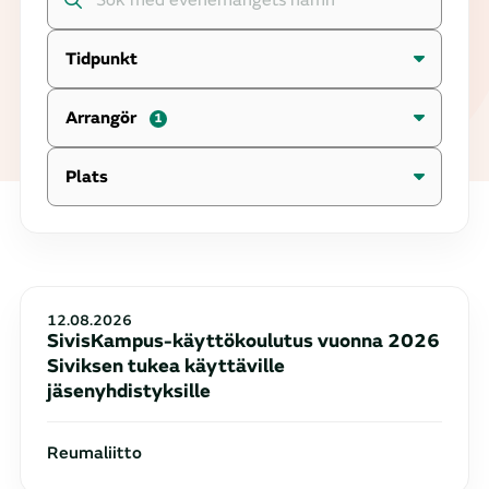
Tidpunkt
Arrangör
1
Plats
Resultaten uppdaterade. Resultat: 31
12.08.2026
SivisKampus-käyttökoulutus vuonna 2026
Siviksen tukea käyttäville
jäsenyhdistyksille
Reumaliitto