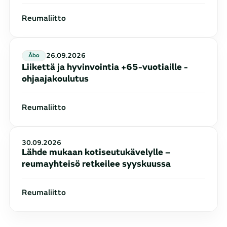
Reumaliitto
26.09.2026
åbo
Liikettä ja hyvinvointia +65-vuotiaille -
ohjaajakoulutus
Reumaliitto
30.09.2026
Lähde mukaan kotiseutukävelylle –
reumayhteisö retkeilee syyskuussa
Reumaliitto