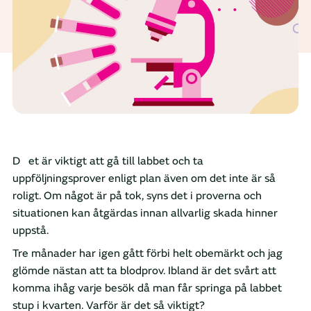
Det är viktigt att gå till labbet och ta
uppföljningsprover enligt plan även om det inte är så
roligt. Om något är på tok, syns det i proverna och
situationen kan åtgärdas innan allvarlig skada hinner
uppstå.
Tre månader har igen gått förbi helt obemärkt och jag
glömde nästan att ta blodprov. Ibland är det svårt att
komma ihåg varje besök då man får springa på labbet
stup i kvarten. Varför är det så viktigt?