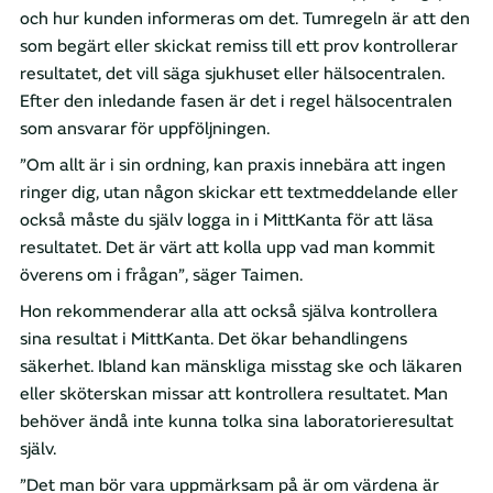
och hur kunden informeras om det. Tumregeln är att den
som begärt eller skickat remiss till ett prov kontrollerar
resultatet, det vill säga sjukhuset eller hälsocentralen.
Efter den inledande fasen är det i regel hälsocentralen
som ansvarar för uppföljningen.
”Om allt är i sin ordning, kan praxis innebära att ingen
ringer dig, utan någon skickar ett textmeddelande eller
också måste du själv logga in i MittKanta för att läsa
resultatet. Det är värt att kolla upp vad man kommit
överens om i frågan”, säger Taimen.
Hon rekommenderar alla att också själva kontrollera
sina resultat i MittKanta. Det ökar behandlingens
säkerhet. Ibland kan mänskliga misstag ske och läkaren
eller sköterskan missar att kontrollera resultatet. Man
behöver ändå inte kunna tolka sina laboratorieresultat
själv.
”Det man bör vara uppmärksam på är om värdena är