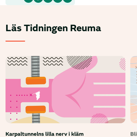
Läs Tidningen Reuma
Karpaltunnelns lilla nerv i kläm
Bl