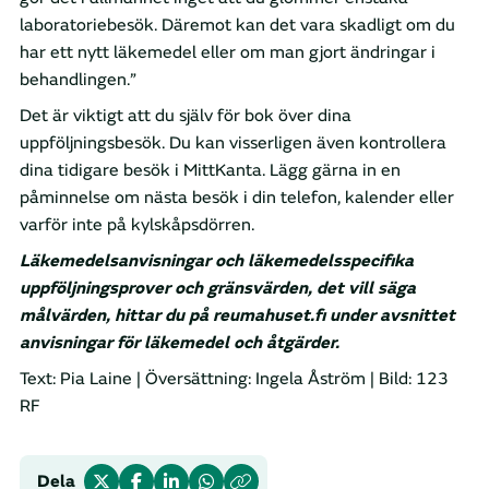
laboratoriebesök. Däremot kan det vara skadligt om du
har ett nytt läkemedel eller om man gjort ändringar i
behandlingen.”
Det är viktigt att du själv för bok över dina
uppföljningsbesök. Du kan visserligen även kontrollera
dina tidigare besök i MittKanta. Lägg gärna in en
påminnelse om nästa besök i din telefon, kalender eller
varför inte på kylskåpsdörren.
Läkemedelsanvisningar och läkemedelsspecifika
uppföljningsprover och gränsvärden, det vill säga
målvärden, hittar du på reumahuset.fi under avsnittet
anvisningar för läkemedel och åtgärder.
Text: Pia Laine | Översättning: Ingela Åström | Bild: 123
RF
Dela