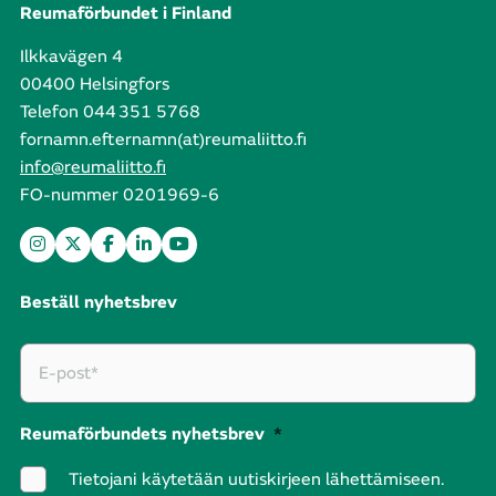
Reumaförbundet i Finland
Ilkkavägen 4
00400 Helsingfors
Telefon 044 351 5768
fornamn.efternamn(at)reumaliitto.fi
info@reumaliitto.fi
FO-nummer 0201969-6
Beställ nyhetsbrev
Reumaförbundets nyhetsbrev
*
Tietojani käytetään uutiskirjeen lähettämiseen.