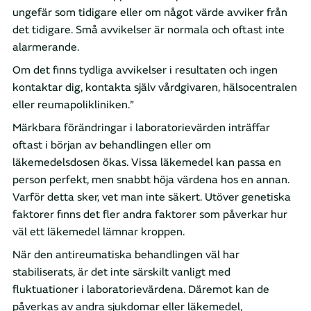
ungefär som tidigare eller om något värde avviker från
det tidigare. Små avvikelser är normala och oftast inte
alarmerande.
Om det finns tydliga avvikelser i resultaten och ingen
kontaktar dig, kontakta själv vårdgivaren, hälsocentralen
eller reumapolikliniken.”
Märkbara förändringar i laboratorievärden inträffar
oftast i början av behandlingen eller om
läkemedelsdosen ökas. Vissa läkemedel kan passa en
person perfekt, men snabbt höja värdena hos en annan.
Varför detta sker, vet man inte säkert. Utöver genetiska
faktorer finns det fler andra faktorer som påverkar hur
väl ett läkemedel lämnar kroppen.
När den antireumatiska behandlingen väl har
stabiliserats, är det inte särskilt vanligt med
fluktuationer i laboratorievärdena. Däremot kan de
påverkas av andra sjukdomar eller läkemedel,