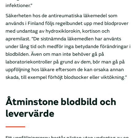
infektioner.”
Säkerheten hos de antireumatiska läkemedel som
används i Finland följs regelbundet upp med blodprover
med undantag av hydroxiklorokin, kortison och
apremilast. ”De sistnämnda läkemedlen har använts
under lång tid och medför inga betydande förändringar i
blodbilden. Även om man inte behöver gå på
laboratoriekontroller på grund av dem, bör man gå på
uppföljning hos läkare eftersom de kan orsaka annan
skada, till exempel förhöjt blodsocker eller viktökning.”
Åtminstone blodbild och
levervärde