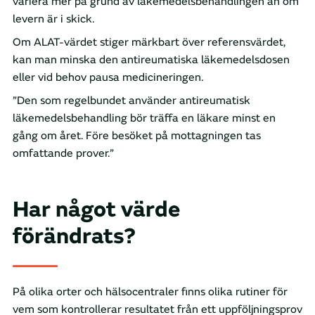
variera mer på grund av läkemedelsbehandlingen än om
levern är i skick.
Om ALAT-värdet stiger märkbart över referensvärdet,
kan man minska den antireumatiska läkemedelsdosen
eller vid behov pausa medicineringen.
”Den som regelbundet använder antireumatisk
läkemedelsbehandling bör träffa en läkare minst en
gång om året. Före besöket på mottagningen tas
omfattande prover.”
Har något värde
förändrats?
På olika orter och hälsocentraler finns olika rutiner för
vem som kontrollerar resultatet från ett uppföljningsprov