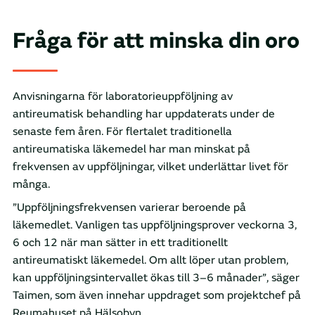
Fråga för att minska din oro
Anvisningarna för laboratorieuppföljning av
antireumatisk behandling har uppdaterats under de
senaste fem åren. För flertalet traditionella
antireumatiska läkemedel har man minskat på
frekvensen av uppföljningar, vilket underlättar livet för
många.
”Uppföljningsfrekvensen varierar beroende på
läkemedlet. Vanligen tas uppföljningsprover veckorna 3,
6 och 12 när man sätter in ett traditionellt
antireumatiskt läkemedel. Om allt löper utan problem,
kan uppföljningsintervallet ökas till 3–6 månader”, säger
Taimen, som även innehar uppdraget som projektchef på
Reumahuset på Hälsobyn.