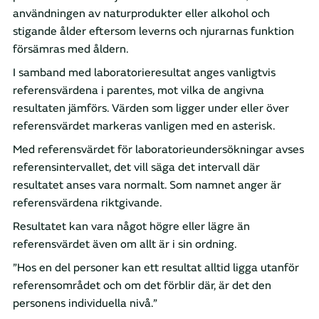
användningen av naturprodukter eller alkohol och
stigande ålder eftersom leverns och njurarnas funktion
försämras med åldern.
I samband med laboratorieresultat anges vanligtvis
referensvärdena i parentes, mot vilka de angivna
resultaten jämförs. Värden som ligger under eller över
referensvärdet markeras vanligen med en asterisk.
Med referensvärdet för laboratorieundersökningar avses
referensintervallet, det vill säga det intervall där
resultatet anses vara normalt. Som namnet anger är
referensvärdena riktgivande.
Resultatet kan vara något högre eller lägre än
referensvärdet även om allt är i sin ordning.
”Hos en del personer kan ett resultat alltid ligga utanför
referensområdet och om det förblir där, är det den
personens individuella nivå.”