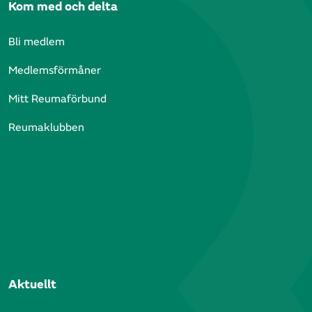
Kom med och delta
Bli medlem
Medlemsförmåner
Mitt Reumaförbund
Reumaklubben
Aktuellt