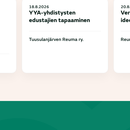
18.8.2026
20.8
YYA-yhdistysten
Ver
edustajien tapaaminen
ide
Tuusulanjärven Reuma ry.
Reum