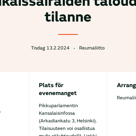
ikaissairaiden taloud
tilanne
Tisdag 13.2.2024
Reumaliitto
Plats för
Arrang
evenemanget
Reumalii
Pikkuparlamentin
,
Kansalaisinfossa
(Arkadiankatu 3, Helsinki).
Tilaisuuteen voi osallistua