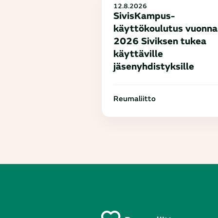
12.8.2026
SivisKampus-
käyttökoulutus vuonna
2026 Siviksen tukea
käyttäville
jäsenyhdistyksille
Reumaliitto