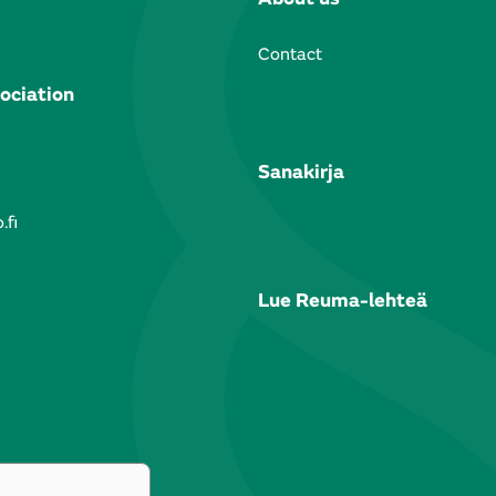
Contact
ociation
Sanakirja
.fi
Lue Reuma-lehteä