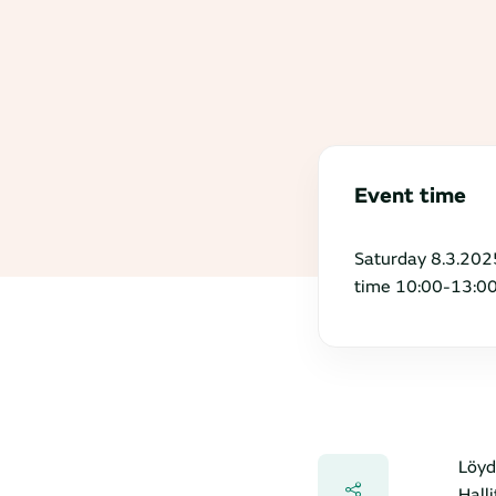
Event time
Saturday 8.3.202
time 10:00-13:0
Löyd
Hall