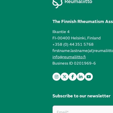
The Finnish Rheumatism Ass
Ilkantie 4
FI-00400 Helsinki, Finland
+358 (0) 44 351 5768
firstname.lastname(at)reumaliitto
info@reumaliitto.fi
Business ID 0201969-6
Subscribe to our newsletter