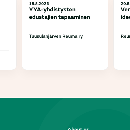
18.8.2026
20.8
YYA-yhdistysten
Ver
edustajien tapaaminen
ide
Tuusulanjärven Reuma ry.
Reum
About us