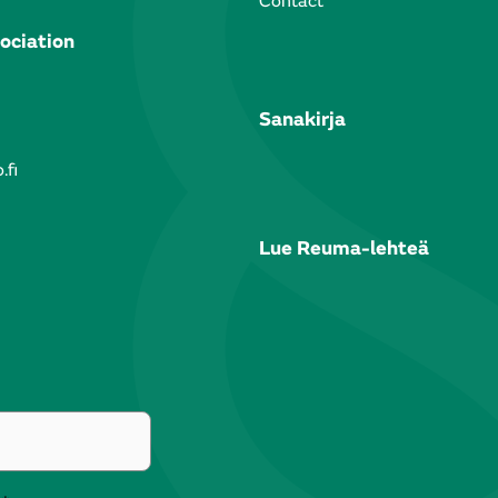
Contact
ociation
Sanakirja
.fi
Lue Reuma-lehteä