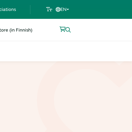
ciations
EN
ore (in Finnish)