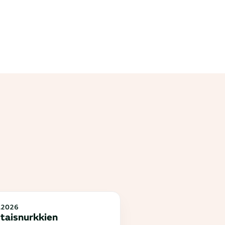
.2026
taisnurkkien