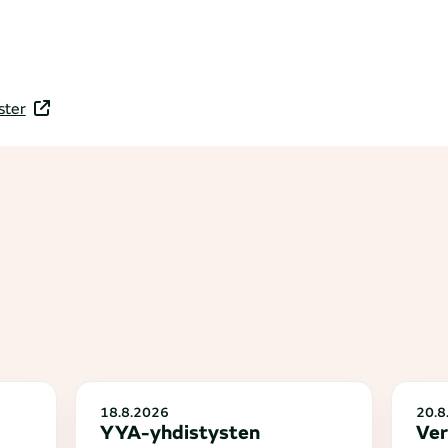
ster
18.8.2026
20.8
YYA-yhdistysten
Ver