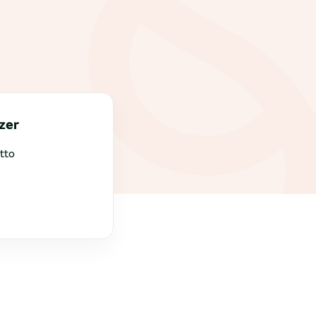
zer
tto