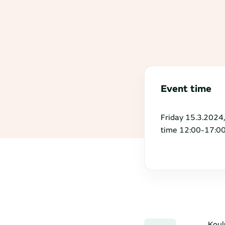
Event time
Friday 15.3.2024,
time 12:00-17:0
Koul