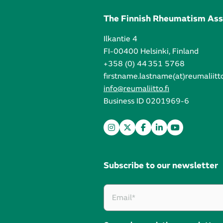
The Finnish Rheumatism Ass
Ilkantie 4
FI-00400 Helsinki, Finland
+358 (0) 44 351 5768
firstname.lastname(at)reumaliitto
info@reumaliitto.fi
Business ID 0201969-6
Subscribe to our newsletter