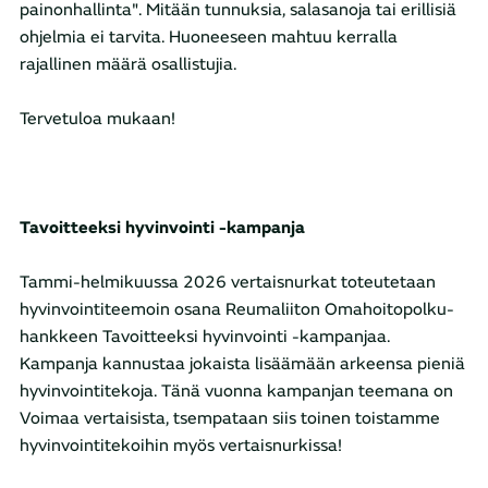
painonhallinta". Mitään tunnuksia, salasanoja tai erillisiä
ohjelmia ei tarvita. Huoneeseen mahtuu kerralla
rajallinen määrä osallistujia.
Tervetuloa mukaan!
Tavoitteeksi hyvinvointi -kampanja
Tammi-helmikuussa 2026 vertaisnurkat toteutetaan
hyvinvointiteemoin osana Reumaliiton Omahoitopolku-
hankkeen Tavoitteeksi hyvinvointi -kampanjaa.
Kampanja kannustaa jokaista lisäämään arkeensa pieniä
hyvinvointitekoja. Tänä vuonna kampanjan teemana on
Voimaa vertaisista, tsempataan siis toinen toistamme
hyvinvointitekoihin myös vertaisnurkissa!