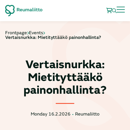
Frontpage
Events
Vertaisnurkka: Mietityttääkö painonhallinta?
Vertaisnurkka:
Mietityttääkö
painonhallinta?
Monday 16.2.2026
Reumaliitto