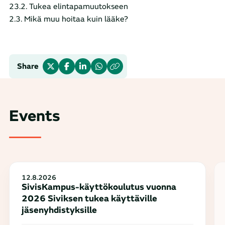
23.2. Tukea elintapamuutokseen
2.3. Mikä muu hoitaa kuin lääke?
Share
Events
12.8.2026
SivisKampus-käyttökoulutus vuonna
2026 Siviksen tukea käyttäville
jäsenyhdistyksille