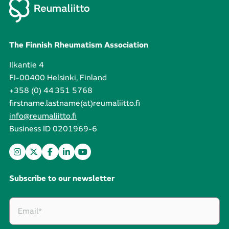
The Finnish Rheumatism Association
Ilkantie 4
FI-00400 Helsinki, Finland
+358 (0) 44 351 5768
firstname.lastname(at)reumaliitto.fi
info@reumaliitto.fi
Business ID 0201969-6
Subscribe to our newsletter