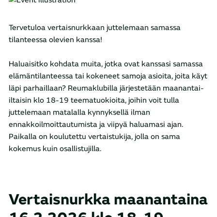
Tervetuloa vertaisnurkkaan juttelemaan samassa
tilanteessa olevien kanssa!
Haluaisitko kohdata muita, jotka ovat kanssasi samassa
elämäntilanteessa tai kokeneet samoja asioita, joita käyt
läpi parhaillaan? Reumaklubilla järjestetään maanantai-
iltaisin klo 18-19 teematuokioita, joihin voit tulla
juttelemaan matalalla kynnyksellä ilman
ennakkoilmoittautumista ja viipyä haluamasi ajan.
Paikalla on koulutettu vertaistukija, jolla on sama
kokemus kuin osallistujilla.
Vertaisnurkka maanantaina