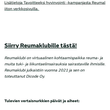
Lisätietoja Tavoitteeksi hyvinvointi -kampanjasta Reumal
iiton verkkosivuilla.
Siirry Reumaklubille tästä!
Reumaklubi on virtuaalinen kohtaamispaikka reuma- ja
muita tuki- ja liikuntaelinsairauksia sairastaville ihmisille.
Reumaklubi julkaistiin vuonna 2021 ja sen on
toteuttanut Dicode Oy.
Tulevien vertaisnurkkien päivät ja aiheet: