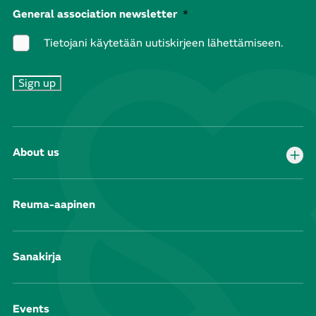
General association newsletter
*
Tietojani käytetään uutiskirjeen lähettämiseen.
About us
Reuma-aapinen
Sanakirja
Events