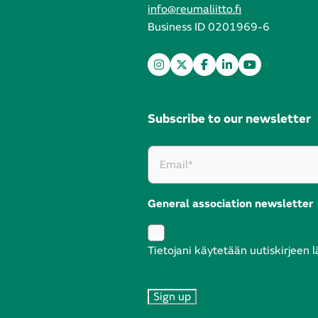
info@reumaliitto.fi
Business ID 0201969-6
Subscribe to our newsletter
General association newsletter
Tietojani käytetään uutiskirjeen 