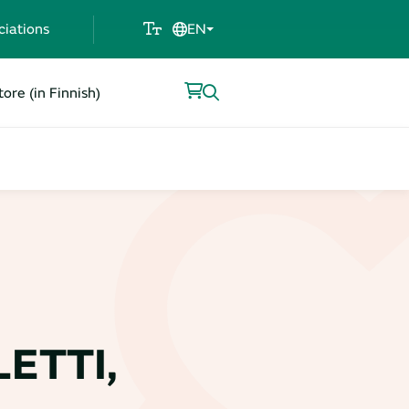
ciations
EN
ore (in Finnish)
ETTI,