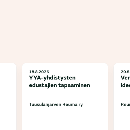
18.8.2026
20.8
YYA-yhdistysten
Ver
edustajien tapaaminen
ide
Tuusulanjärven Reuma ry.
Reum