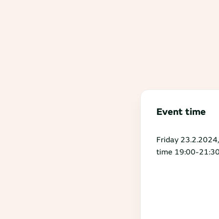
Event time
Friday 23.2.2024,
time 19:00-21:3