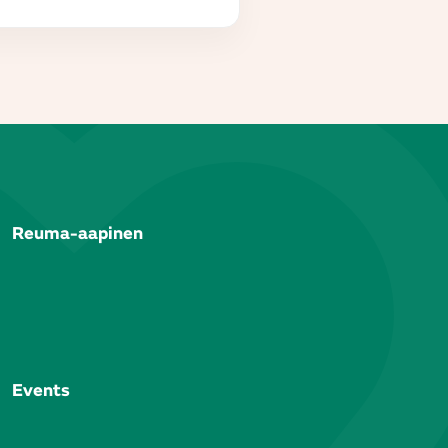
Reuma-aapinen
Events