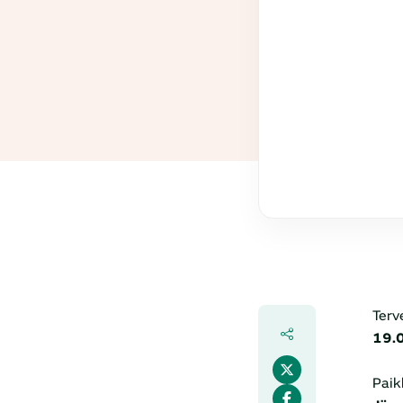
Terv
19.0
Pai