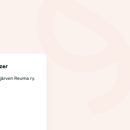
zer
järven Reuma ry.