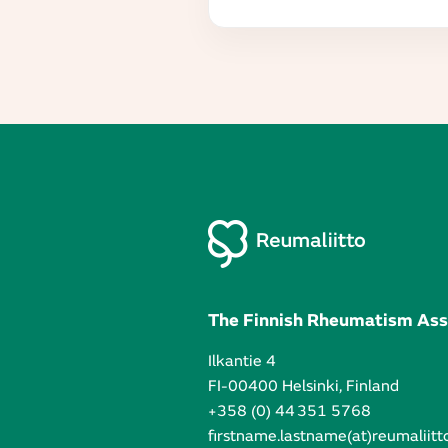
The Finnish Rheumatism Ass
Ilkantie 4
FI-00400 Helsinki, Finland
+358 (0) 44 351 5768
firstname.lastname(at)reumaliitto