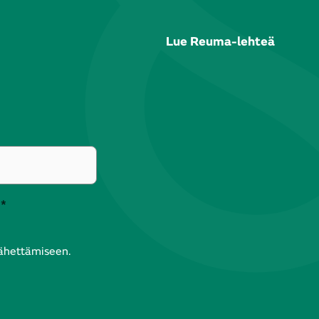
Lue Reuma-lehteä
*
lähettämiseen.