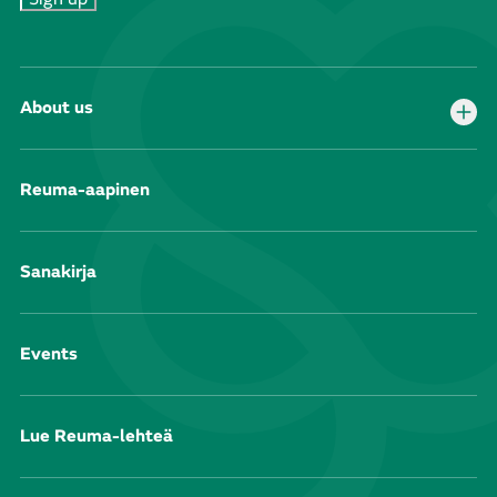
About us
Reuma-aapinen
Sanakirja
Events
Lue Reuma-lehteä