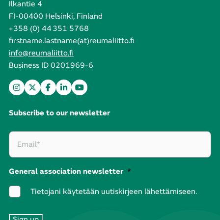
Ilkantie 4
FI-00400 Helsinki, Finland
+358 (0) 44 351 5768
firstname.lastname(at)reumaliitto.fi
info@reumaliitto.fi
Business ID 0201969-6
Subscribe to our newsletter
General association newsletter
*
Tietojani käytetään uutiskirjeen lähettämiseen.