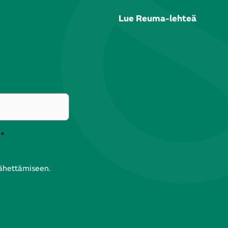
Lue Reuma-lehteä
*
lähettämiseen.