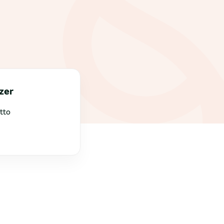
zer
tto