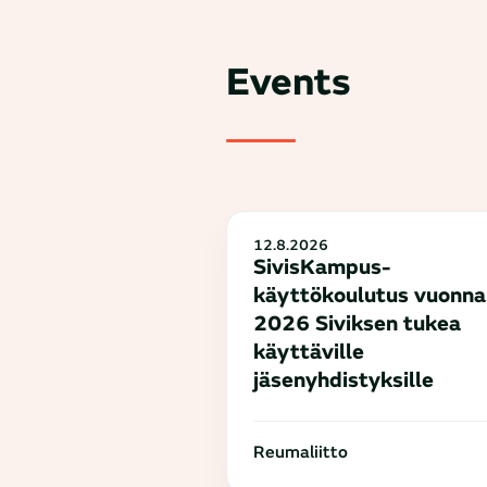
Events
12.8.2026
SivisKampus-
käyttökoulutus vuonna
2026 Siviksen tukea
käyttäville
jäsenyhdistyksille
Reumaliitto