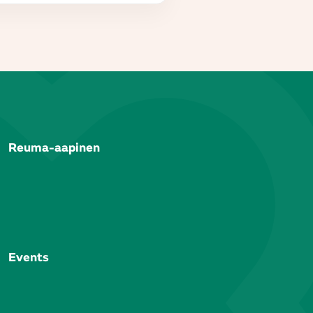
Reuma-aapinen
Events