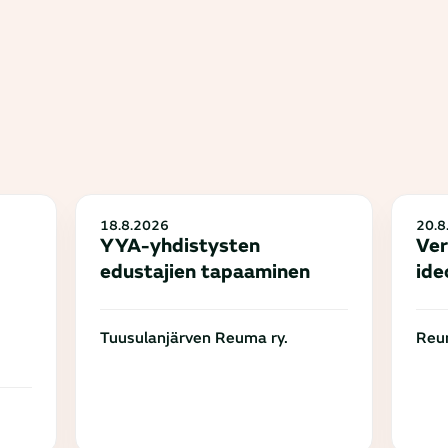
18.8.2026
20.8
YYA-yhdistysten
Ver
edustajien tapaaminen
ide
Tuusulanjärven Reuma ry.
Reum