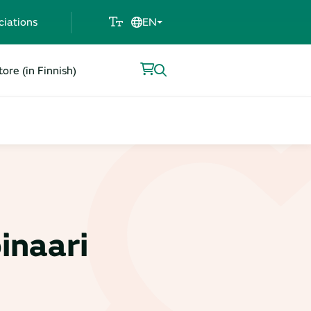
ciations
EN
ore (in Finnish)
inaari