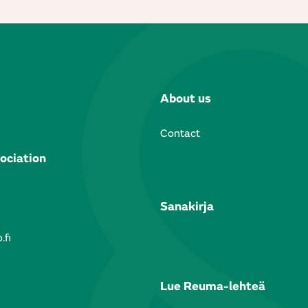
About us
Contact
ociation
Sanakirja
.fi
Lue Reuma-lehteä