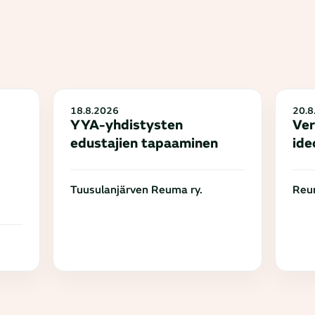
18.8.2026
20.8
YYA-yhdistysten
Ver
edustajien tapaaminen
ide
Tuusulanjärven Reuma ry.
Reum