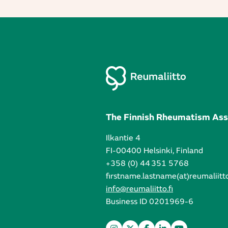
The Finnish Rheumatism Ass
Ilkantie 4
FI-00400 Helsinki, Finland
+358 (0) 44 351 5768
firstname.lastname(at)reumaliitto
info@reumaliitto.fi
Business ID 0201969-6