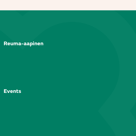
Reuma-aapinen
Events