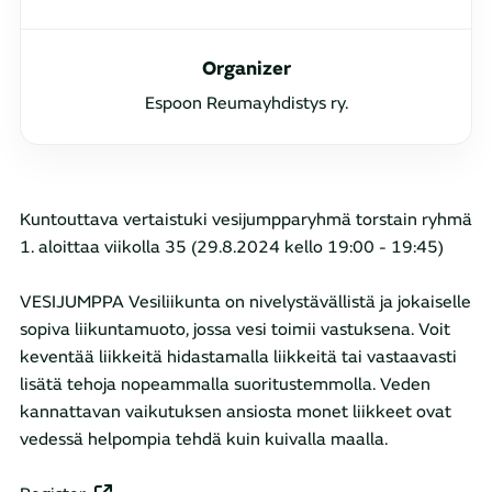
Organizer
Espoon Reumayhdistys ry.
Kuntouttava vertaistuki vesijumpparyhmä torstain ryhmä
1. aloittaa viikolla 35 (29.8.2024 kello 19:00 - 19:45)
VESIJUMPPA Vesiliikunta on nivelystävällistä ja jokaiselle
sopiva liikuntamuoto, jossa vesi toimii vastuksena. Voit
keventää liikkeitä hidastamalla liikkeitä tai vastaavasti
lisätä tehoja nopeammalla suoritustemmolla. Veden
kannattavan vaikutuksen ansiosta monet liikkeet ovat
vedessä helpompia tehdä kuin kuivalla maalla.