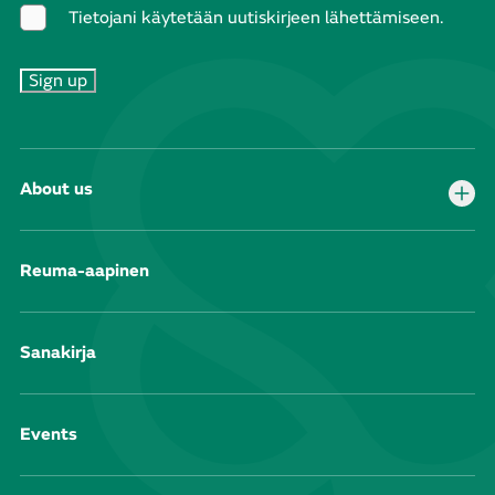
Tietojani käytetään uutiskirjeen lähettämiseen.
About us
Reuma-aapinen
Sanakirja
Events