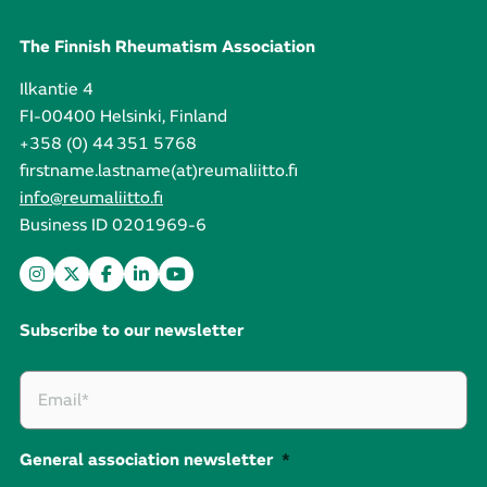
The Finnish Rheumatism Association
Ilkantie 4
FI-00400 Helsinki, Finland
+358 (0) 44 351 5768
firstname.lastname(at)reumaliitto.fi
info@reumaliitto.fi
Business ID 0201969-6
Subscribe to our newsletter
General association newsletter
*