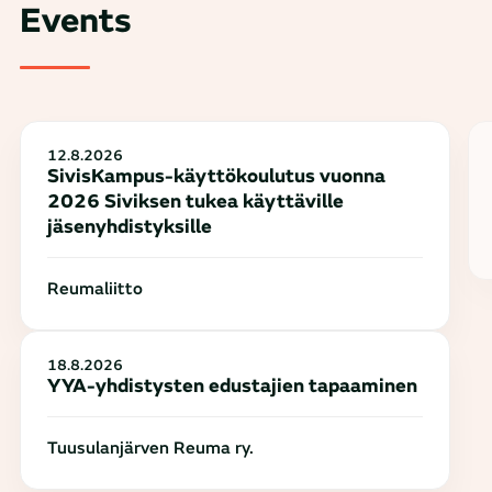
Events
12.8.2026
SivisKampus-käyttökoulutus vuonna
2026 Siviksen tukea käyttäville
jäsenyhdistyksille
Reumaliitto
18.8.2026
YYA-yhdistysten edustajien tapaaminen
Tuusulanjärven Reuma ry.