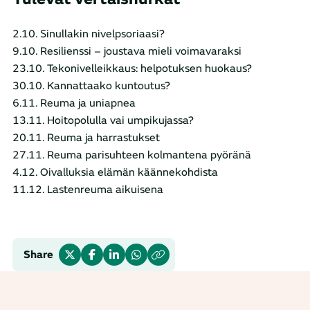
2.10. Sinullakin nivelpsoriaasi?
9.10. Resilienssi – joustava mieli voimavaraksi
23.10. Tekonivelleikkaus: helpotuksen huokaus?
30.10. Kannattaako kuntoutus?
6.11. Reuma ja uniapnea
13.11. Hoitopolulla vai umpikujassa?
20.11. Reuma ja harrastukset
27.11. Reuma parisuhteen kolmantena pyöränä
4.12. Oivalluksia elämän käännekohdista
11.12. Lastenreuma aikuisena
Share