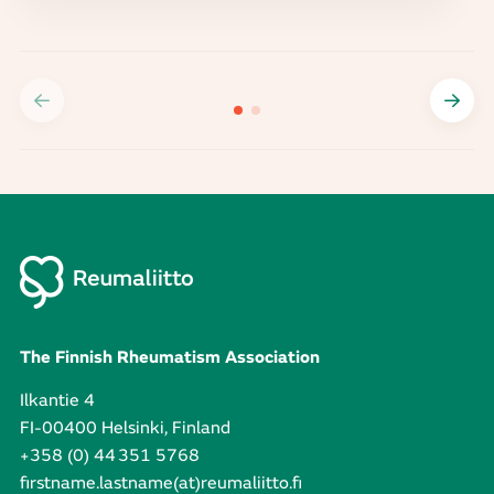
The Finnish Rheumatism Association
Ilkantie 4
FI-00400 Helsinki, Finland
+358 (0) 44 351 5768
firstname.lastname(at)reumaliitto.fi