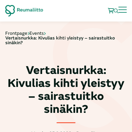
Frontpage
Events
Vertaisnurkka: Kivulias kihti yleistyy – sairastuitko
sinäkin?
Vertaisnurkka:
Kivulias kihti yleistyy
– sairastuitko
sinäkin?