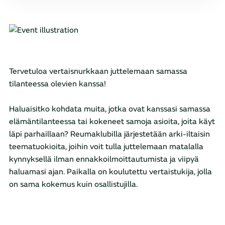
Tervetuloa vertaisnurkkaan juttelemaan samassa
tilanteessa olevien kanssa!
Haluaisitko kohdata muita, jotka ovat kanssasi samassa
elämäntilanteessa tai kokeneet samoja asioita, joita käyt
läpi parhaillaan? Reumaklubilla järjestetään arki-iltaisin
teematuokioita, joihin voit tulla juttelemaan matalalla
kynnyksellä ilman ennakkoilmoittautumista ja viipyä
haluamasi ajan. Paikalla on koulutettu vertaistukija, jolla
on sama kokemus kuin osallistujilla.