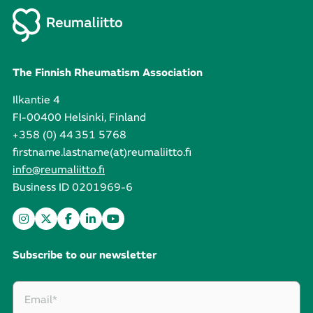
The Finnish Rheumatism Association
Ilkantie 4
FI-00400 Helsinki, Finland
+358 (0) 44 351 5768
firstname.lastname(at)reumaliitto.fi
info@reumaliitto.fi
Business ID 0201969-6
Subscribe to our newsletter