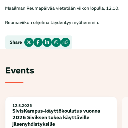
Maailman Reumapäivää vietetään viikon lopulla, 12.10.
Reumaviikon ohjelma täydentyy myöhemmin.
Share
Events
12.8.2026
SivisKampus-käyttökoulutus vuonna
2026 Siviksen tukea käyttäville
jäsenyhdistyksille