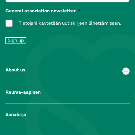
General association newsletter
*
Tietojani käytetään uutiskirjeen lähettämiseen.
About us
Reuma-aapinen
Sanakirja