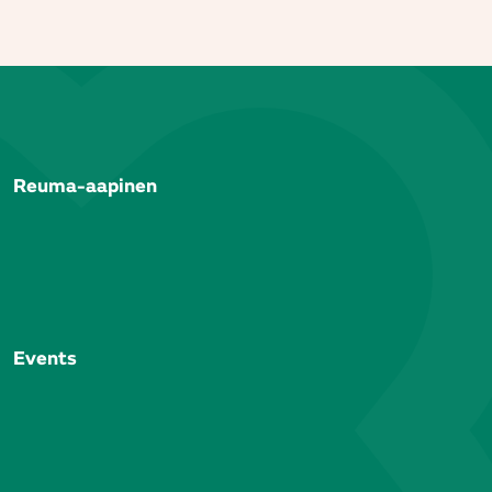
Reuma-aapinen
Events