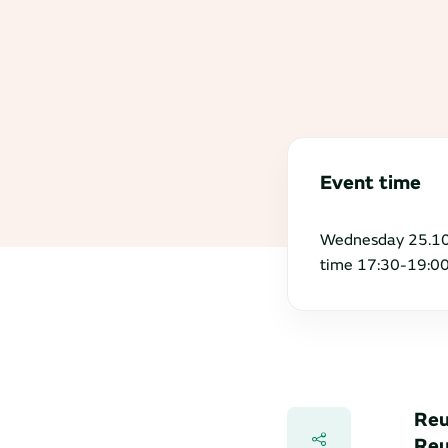
Event time
Wednesday 25.10
time 17:30-19:0
Reu
Reu