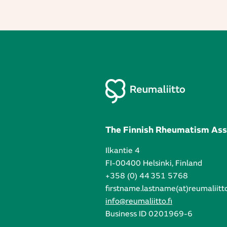
The Finnish Rheumatism Ass
Ilkantie 4
FI-00400 Helsinki, Finland
+358 (0) 44 351 5768
firstname.lastname(at)reumaliitto
info@reumaliitto.fi
Business ID 0201969-6