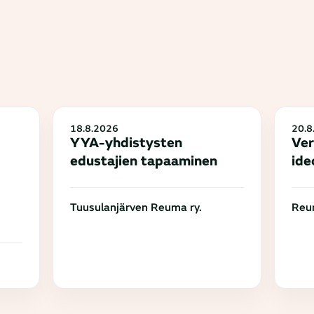
18.8.2026
20.8
YYA-yhdistysten
Ver
edustajien tapaaminen
ide
Tuusulanjärven Reuma ry.
Reum