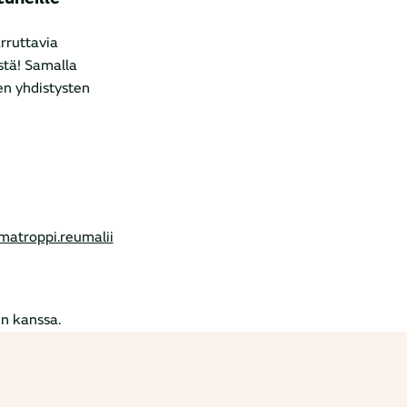
rruttavia
tä! Samalla
n yhdistysten
umatroppi.reumalii
n kanssa.