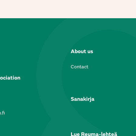
About us
Contact
ociation
Sanakirja
.fi
Lue Reuma-lehteä