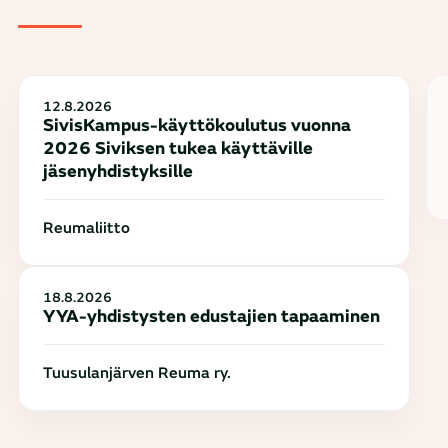
12.8.2026
SivisKampus-käyttökoulutus vuonna
2026 Siviksen tukea käyttäville
jäsenyhdistyksille
Reumaliitto
18.8.2026
YYA-yhdistysten edustajien tapaaminen
Tuusulanjärven Reuma ry.