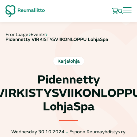
Frontpage
Events
Pidennetty VIRKISTYSVIIKONLOPPU LohjaSpa
Karjalohja
Pidennetty
VIRKISTYSVIIKONLOPP
LohjaSpa
Wednesday 30.10.2024
Espoon Reumayhdistys ry.