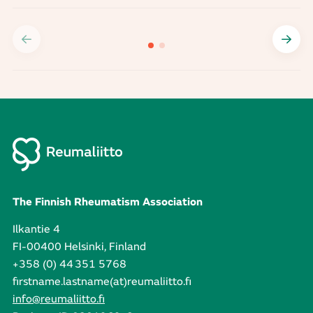
The Finnish Rheumatism Association
Ilkantie 4
FI-00400 Helsinki, Finland
+358 (0) 44 351 5768
firstname.lastname(at)reumaliitto.fi
info@reumaliitto.fi