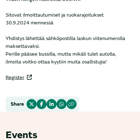
Sitovat ilmoittautumiset ja ruokarajoitukset
30.9.2024 mennessä
Yhdistys lähettää sähköpostilla laskun viitenumerolla
maksettavaksi.
Perille pääsee bussilla, mutta mikäli tulet autolla,
ilmoita voitko ottaa kyytiin muita osallistujia!
Register
Share
Events