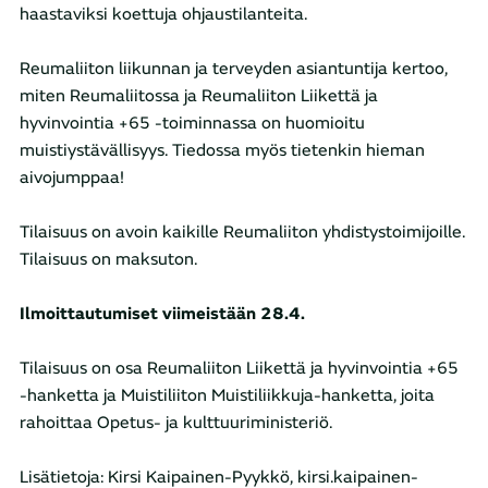
haastaviksi koettuja ohjaustilanteita.
Reumaliiton liikunnan ja terveyden asiantuntija kertoo,
miten Reumaliitossa ja Reumaliiton Liikettä ja
hyvinvointia +65 -toiminnassa on huomioitu
muistiystävällisyys. Tiedossa myös tietenkin hieman
aivojumppaa!
Tilaisuus on avoin kaikille Reumaliiton yhdistystoimijoille.
Tilaisuus on maksuton.
Ilmoittautumiset viimeistään 28.4.
Tilaisuus on osa Reumaliiton Liikettä ja hyvinvointia +65
-hanketta ja Muistiliiton Muistiliikkuja-hanketta, joita
rahoittaa Opetus- ja kulttuuriministeriö.
Lisätietoja: Kirsi Kaipainen-Pyykkö, kirsi.kaipainen-