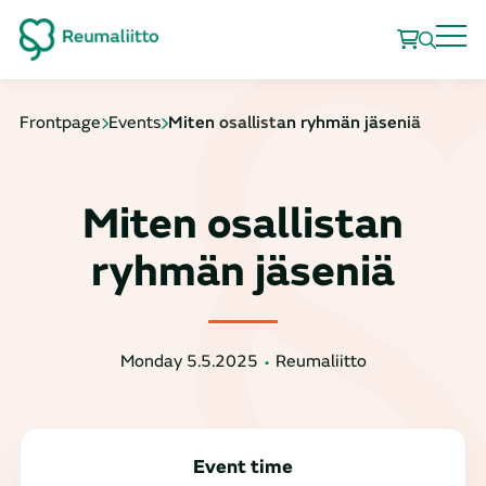
Frontpage
Events
Miten osallistan ryhmän jäseniä
Miten osallistan
ryhmän jäseniä
Monday 5.5.2025
Reumaliitto
Event time