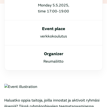
Monday 5.5.2025,
time 17:00-19:00
Event place
verkkokoulutus
Organizer
Reumaliitto
Haluatko oppia taitoja, joilla innostat ja aktivoit ryhmäsi
jäseniä? Tässä ryhmänohjaajien teematapaamisessa