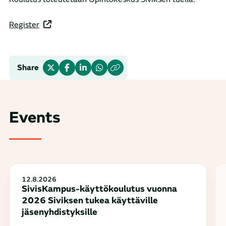
Register
Share
Events
12.8.2026
SivisKampus-käyttökoulutus vuonna
2026 Siviksen tukea käyttäville
jäsenyhdistyksille