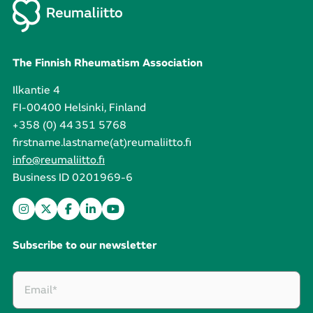
The Finnish Rheumatism Association
Ilkantie 4
FI-00400 Helsinki, Finland
+358 (0) 44 351 5768
firstname.lastname(at)reumaliitto.fi
info@reumaliitto.fi
Business ID 0201969-6
Subscribe to our newsletter