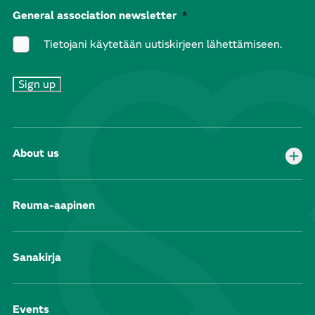
General association newsletter
*
Tietojani käytetään uutiskirjeen lähettämiseen.
About us
Reuma-aapinen
Sanakirja
Events