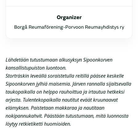
Organizer
Borgå Reumaförening-Porvoon Reumayhdistys ry
Lähdetään tutustumaan alkusyksyn Sipoonkorven
kansallistupuiston luontoon.
Storträskin leveällä soraistetulla reitillä pääsee keskelle
Sipoonkorven jylhiä maisemia. Järven rannalla sijaitsevalla
taukopaikalla on helppo rauhoittua ja irtautua hetkeksi
arjesta. Tulentekopaikalla nautitut eväät kruunaavat
elämyksen. Paistetaan makkaraa ja nautitaan
nokipannukahvit. Päästään tutustumaan, mitä luonnosta
löytyy retkietiketti huomioiden.