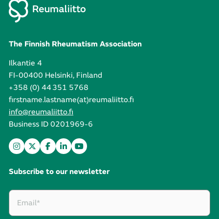
The Finnish Rheumatism Association
Ilkantie 4
FI-00400 Helsinki, Finland
+358 (0) 44 351 5768
firstname.lastname(at)reumaliitto.fi
info@reumaliitto.fi
Business ID 0201969-6
Subscribe to our newsletter