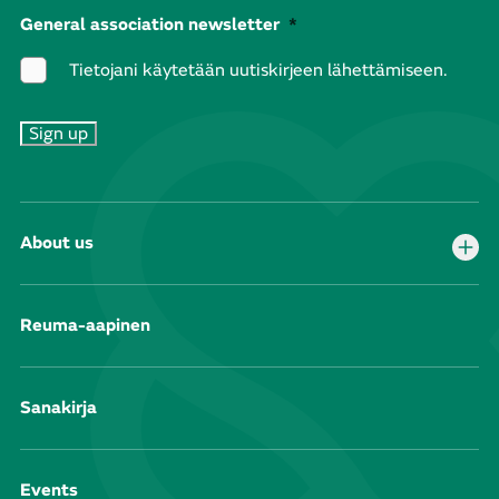
General association newsletter
*
Tietojani käytetään uutiskirjeen lähettämiseen.
About us
Reuma-aapinen
Sanakirja
Events