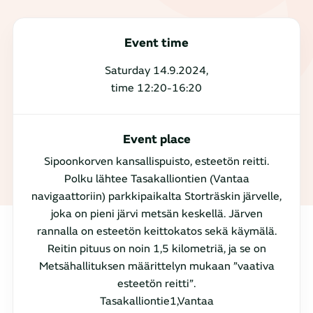
Event time
Saturday 14.9.2024,
time 12:20-16:20
Event place
Sipoonkorven kansallispuisto, esteetön reitti.
Polku lähtee Tasakalliontien (Vantaa
navigaattoriin) parkkipaikalta Storträskin järvelle,
joka on pieni järvi metsän keskellä. Järven
rannalla on esteetön keittokatos sekä käymälä.
Reitin pituus on noin 1,5 kilometriä, ja se on
Metsähallituksen määrittelyn mukaan ”vaativa
esteetön reitti”.
Tasakalliontie1,Vantaa