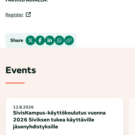
Register
Share
Events
12.8.2026
SivisKampus-käyttökoulutus vuonna
2026 Siviksen tukea käyttäville
jäsenyhdistyksille