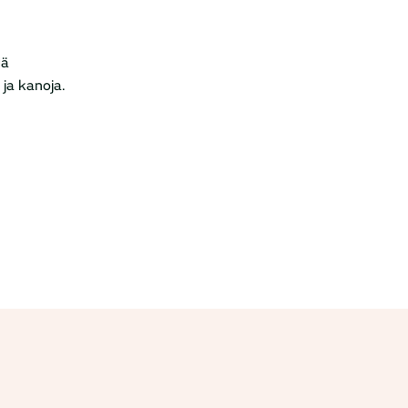
dä
ja kanoja.