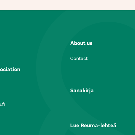
About us
Contact
ociation
Sanakirja
.fi
Lue Reuma-lehteä