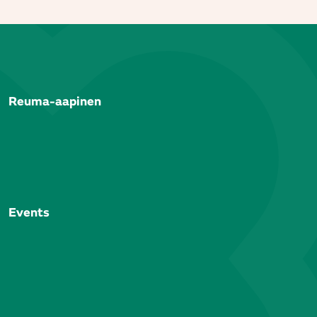
Reuma-aapinen
Events