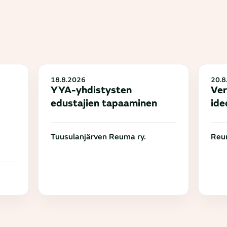
18.8.2026
20.8
YYA-yhdistysten
Ver
edustajien tapaaminen
ide
Tuusulanjärven Reuma ry.
Reum