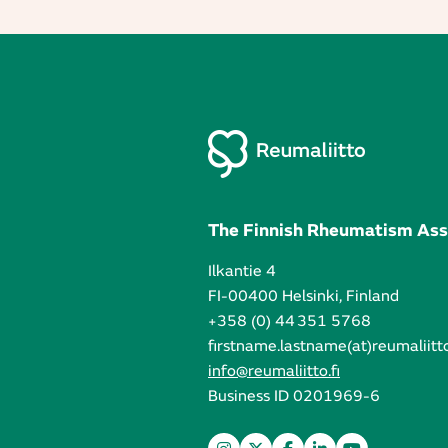
The Finnish Rheumatism Ass
Ilkantie 4
FI-00400 Helsinki, Finland
+358 (0) 44 351 5768
firstname.lastname(at)reumaliitto
info@reumaliitto.fi
Business ID 0201969-6