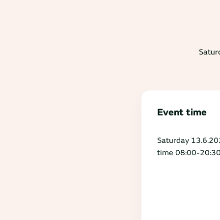
Satur
Event time
Saturday 13.6.20
time 08:00-20:3