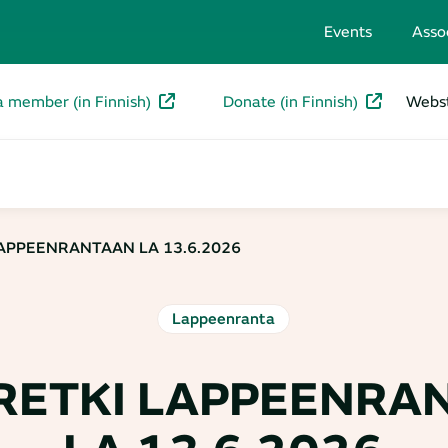
Events
Asso
a member (in Finnish)
Donate (in Finnish)
Webst
APPEENRANTAAN LA 13.6.2026
Lappeenranta
RETKI LAPPEENRA