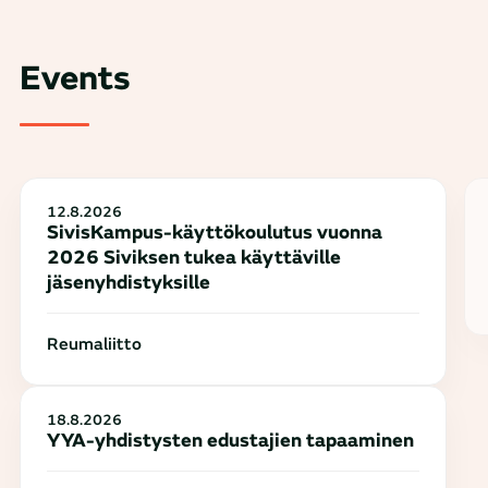
Events
12.8.2026
SivisKampus-käyttökoulutus vuonna
2026 Siviksen tukea käyttäville
jäsenyhdistyksille
Reumaliitto
18.8.2026
YYA-yhdistysten edustajien tapaaminen