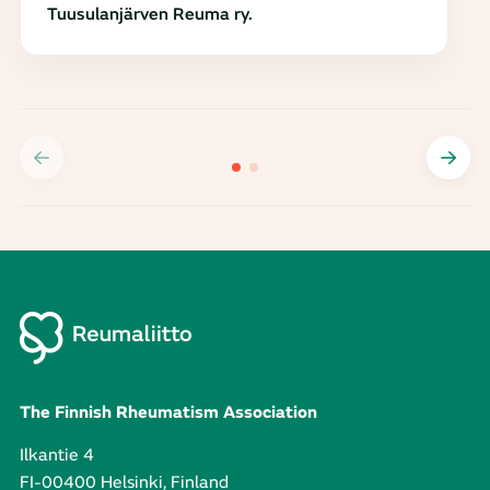
Tuusulanjärven Reuma ry.
The Finnish Rheumatism Association
Ilkantie 4
FI-00400 Helsinki, Finland