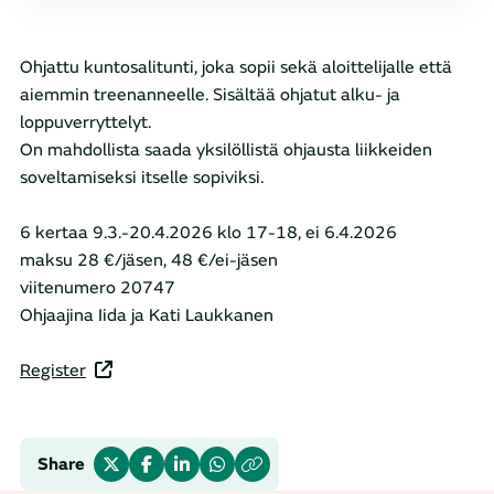
Ohjattu kuntosalitunti, joka sopii sekä aloittelijalle että
aiemmin treenanneelle. Sisältää ohjatut alku- ja
loppuverryttelyt.
On mahdollista saada yksilöllistä ohjausta liikkeiden
soveltamiseksi itselle sopiviksi.
6 kertaa 9.3.-20.4.2026 klo 17-18, ei 6.4.2026
maksu 28 €/jäsen, 48 €/ei-jäsen
viitenumero 20747
Ohjaajina Iida ja Kati Laukkanen
Register
Share