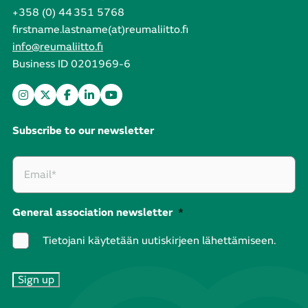
+358 (0) 44 351 5768
firstname.lastname(at)reumaliitto.fi
info@reumaliitto.fi
Business ID 0201969-6
Subscribe to our newsletter
General association newsletter
*
Tietojani käytetään uutiskirjeen lähettämiseen.