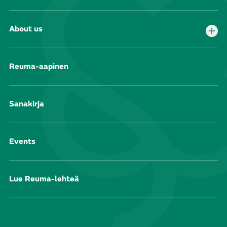
About us
Reuma-aapinen
Sanakirja
Events
Lue Reuma-lehteä