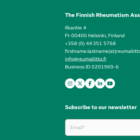
The Finnish Rheumatism Ass
Ilkantie 4
FI-00400 Helsinki, Finland
+358 (0) 44 351 5768
firstname.lastname(at)reumaliitto
info@reumaliitto.fi
Business ID 0201969-6
Subscribe to our newsletter