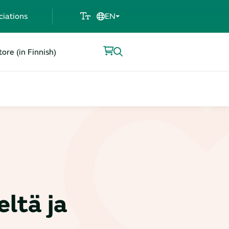
ciations
EN
ore (in Finnish)
eltä ja