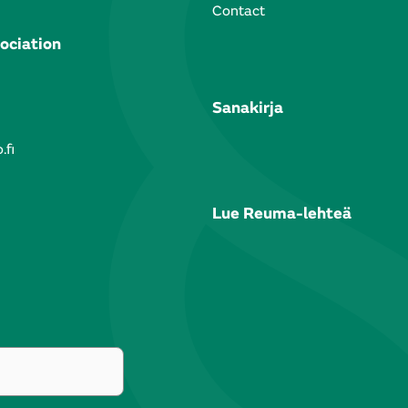
Contact
ociation
Sanakirja
.fi
Lue Reuma-lehteä