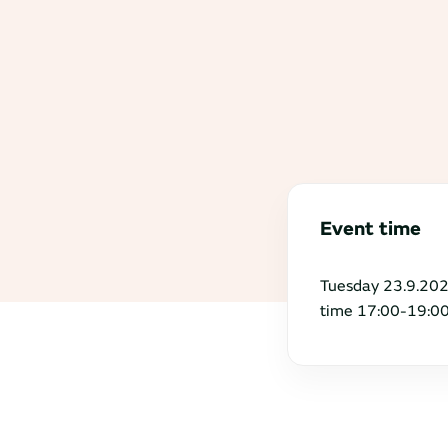
Event time
Tuesday 23.9.202
time 17:00-19:0