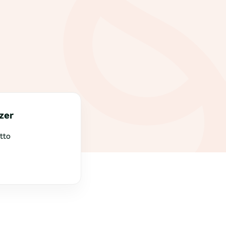
zer
tto