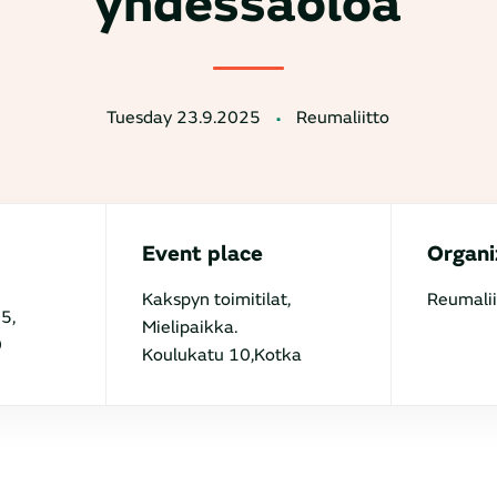
yhdessäoloa
Tuesday 23.9.2025
Reumaliitto
Event place
Organi
Kakspyn toimitilat,
Reumalii
5,
Mielipaikka.
0
Koulukatu 10,Kotka