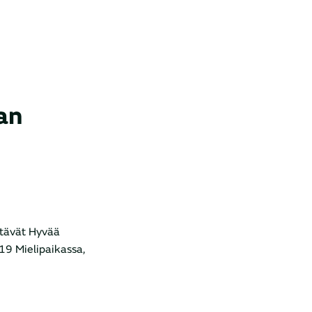
an
stävät Hyvää
-19 Mielipaikassa,