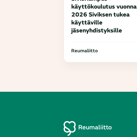
käyttökoulutus vuonna
2026 Siviksen tukea
käyttäville
jäsenyhdistyksille
Reumaliitto