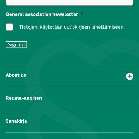
General association newsletter
*
Tietojani käytetään uutiskirjeen lähettämiseen.
About us
Reuma-aapinen
Sanakirja