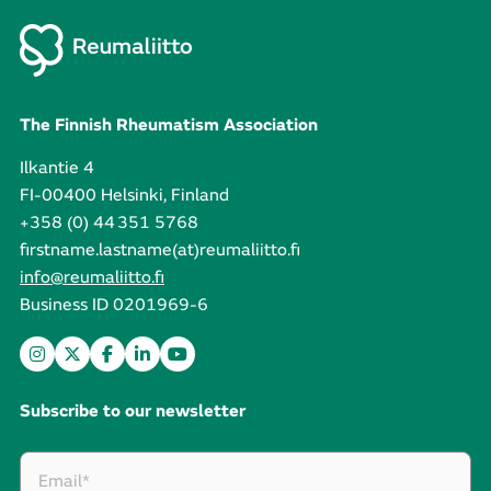
The Finnish Rheumatism Association
Ilkantie 4
FI-00400 Helsinki, Finland
+358 (0) 44 351 5768
firstname.lastname(at)reumaliitto.fi
info@reumaliitto.fi
Business ID 0201969-6
Subscribe to our newsletter