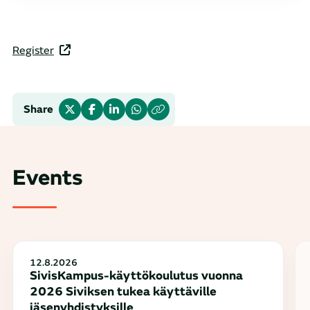
Register
Share
Events
12.8.2026
SivisKampus-käyttökoulutus vuonna
2026 Siviksen tukea käyttäville
jäsenyhdistyksille