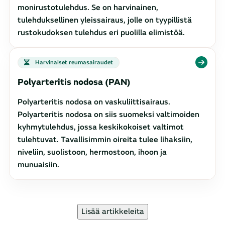
monirustotulehdus. Se on harvinainen,
tulehduksellinen yleissairaus, jolle on tyypillistä
rustokudoksen tulehdus eri puolilla elimistöä.
Harvinaiset reumasairaudet
Polyarteritis nodosa (PAN)
Polyarteritis nodosa on vaskuliittisairaus.
Polyarteritis nodosa on siis suomeksi valtimoiden
kyhmytulehdus, jossa keskikokoiset valtimot
tulehtuvat. Tavallisimmin oireita tulee lihaksiin,
niveliin, suolistoon, hermostoon, ihoon ja
munuaisiin.
Lisää artikkeleita