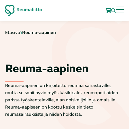
Etusivu
Reuma-aapinen
Reuma-aapinen
Reuma-aapinen on kirjoitettu reumaa sairastaville,
mutta se sopii hyvin myös käsikirjaksi reumapotilaiden
parissa työskenteleville, alan opiskelijoille ja omaisille.
Reuma-aapiseen on koottu keskeisin tieto
reumasairauksista ja niiden hoidosta.