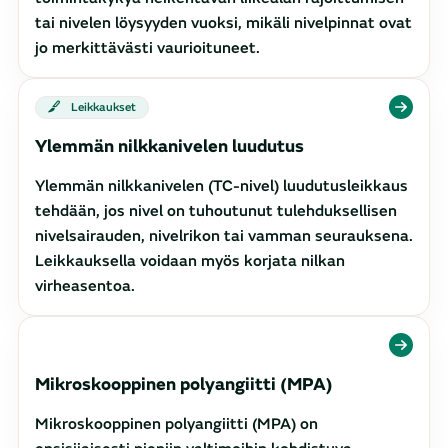
tai nivelen löysyyden vuoksi, mikäli nivelpinnat ovat
jo merkittävästi vaurioituneet.
Leikkaukset
Ylemmän nilkkanivelen luudutus
Ylemmän nilkkanivelen (TC-nivel) luudutusleikkaus
tehdään, jos nivel on tuhoutunut tulehduksellisen
nivelsairauden, nivelrikon tai vamman seurauksena.
Leikkauksella voidaan myös korjata nilkan
virheasentoa.
Mikroskooppinen polyangiitti (MPA)
Mikroskooppinen polyangiitti (MPA) on