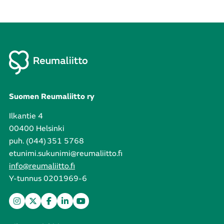
Suomen Reumaliitto ry
Ilkantie 4
00400 Helsinki
puh. (044) 351 5768
etunimi.sukunimi@reumaliitto.fi
info@reumaliitto.fi
Y-tunnus 0201969-6