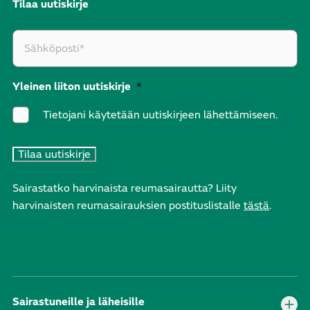
Tilaa uutiskirje
Yleinen liiton uutiskirje
*
Tietojani käytetään uutiskirjeen lähettämiseen.
Sairastatko harvinaista reumasairautta? Liity
harvinaisten reumasairauksien postituslistalle
tästä
.
Sairastuneille ja läheisille