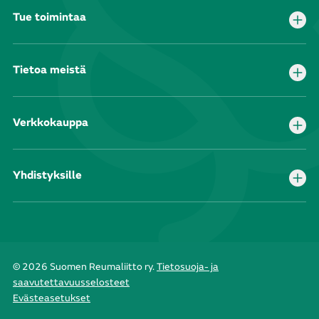
Tue toimintaa
Tietoa meistä
Verkkokauppa
Yhdistyksille
© 2026 Suomen Reumaliitto ry.
Tietosuoja- ja
saavutettavuusselosteet
Evästeasetukset