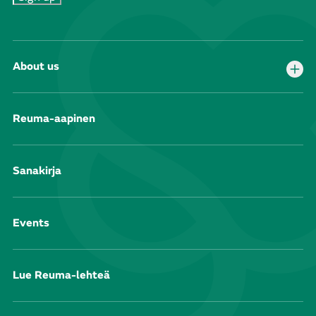
About us
Reuma-aapinen
Sanakirja
Events
Lue Reuma-lehteä