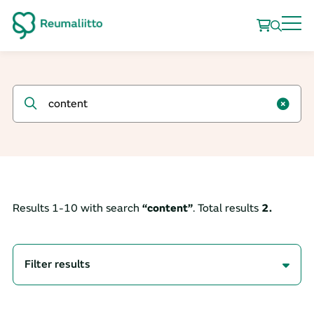
Results 1-
10
with search
“content”
. Total results
2.
Filter results
All results (2)