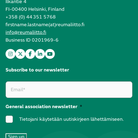
Ilkantie 4
FI-00400 Helsinki, Finland
+358 (0) 44 351 5768
firstname.lastname(at)reumaliitto.fi
info@reumaliitto.fi
Business ID 0201969-6
Subscribe to our newsletter
General association newsletter
*
Tietojani käytetään uutiskirjeen lähettämiseen.